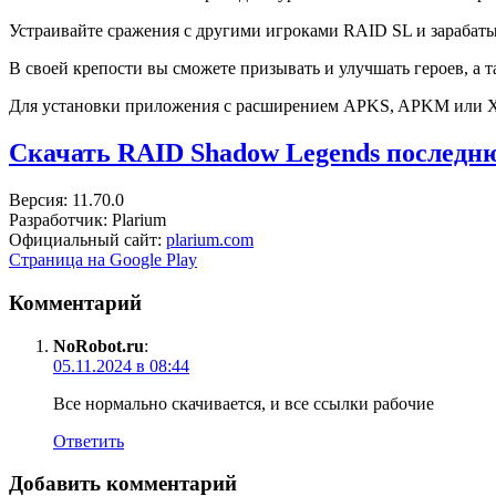
Устраивайте сражения с другими игроками RAID SL и зарабаты
В своей крепости вы сможете призывать и улучшать героев, а 
Для установки приложения с расширением APKS, APKM или 
Скачать RAID Shadow Legends последн
Версия: 11.70.0
Разработчик: Plarium
Официальный сайт:
plarium.com
Страница на Google Play
Комментарий
NoRobot.ru
:
05.11.2024 в 08:44
Все нормально скачивается, и все ссылки рабочие
Ответить
Добавить комментарий