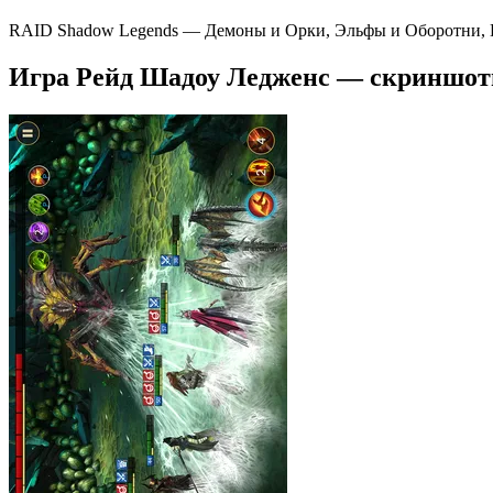
RAID Shadow Legends — Демоны и Орки, Эльфы и Оборотни, В
Игра Рейд Шадоу Ледженс — скриншо