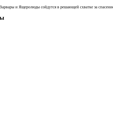
арвары и Ящеролюды сойдутся в решающей схватке за спасение
ты