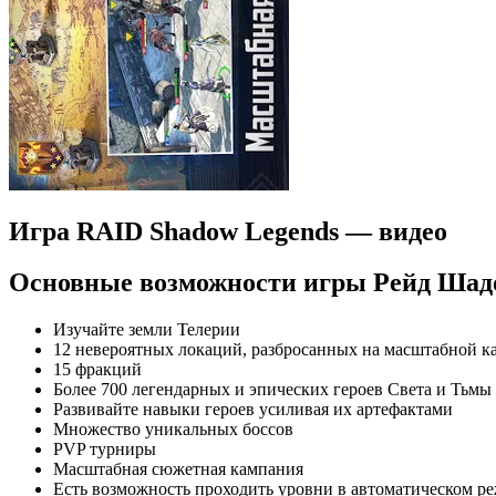
Игра RAID Shadow Legends — видео
Основные возможности игры Рейд Шадо
Изучайте земли Телерии
12 невероятных локаций, разбросанных на масштабной к
15 фракций
Более 700 легендарных и эпических героев Света и Тьмы
Развивайте навыки героев усиливая их артефактами
Множество уникальных боссов
PVP турниры
Масштабная сюжетная кампания
Есть возможность проходить уровни в автоматическом р