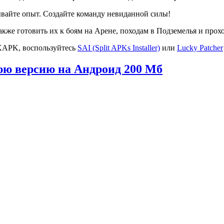
вайте опыт. Создайте команду невиданной силы!
также готовить их к боям на Арене, походам в Подземелья и пр
XAPK, воспользуйтесь
SAI (Split APKs Installer)
или
Lucky Patcher
юю версию на Андроид
200 Мб