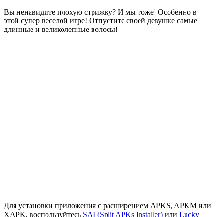
Вы ненавидите плохую стрижку? И мы тоже! Особенно в
этой супер веселой игре! Отпустите своей девушке самые
длинные и великолепные волосы!
Для установки приложения с расширением APKS, APKM или
XAPK, воспользуйтесь
SAI (Split APKs Installer)
или
Lucky