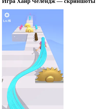
Игра Хаир Челендж — скриншоты