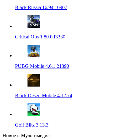
Black Russia 16.94.10907
Critical Ops 1.80.0.f3330
PUBG Mobile 4.6.1.21390
Black Desert Mobile 4.12.74
Golf Blitz 3.13.3
Новое в Мультимедиа