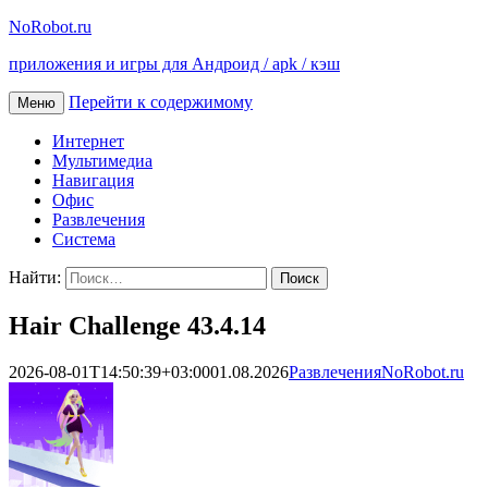
NoRobot.ru
приложения и игры для Андроид / apk / кэш
Перейти к содержимому
Меню
Интернет
Мультимедиа
Навигация
Офис
Развлечения
Система
Найти:
Hair Challenge 43.4.14
2026-08-01T14:50:39+03:00
01.08.2026
Развлечения
NoRobot.ru