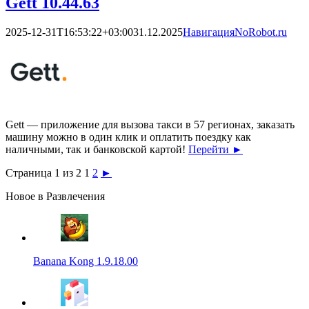
Gett 10.44.63
2025-12-31T16:53:22+03:00
31.12.2025
Навигация
NoRobot.ru
Gett — приложение для вызова такси в 57 регионах, заказать
машину можно в один клик и оплатить поездку как
наличными, так и банковской картой!
Перейти
►
Страница 1 из 2
1
2
►
Новое в Развлечения
Banana Kong 1.9.18.00