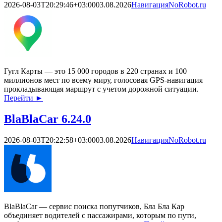
2026-08-03T20:29:46+03:00
03.08.2026
Навигация
NoRobot.ru
Гугл Карты — это 15 000 городов в 220 странах и 100
миллионов мест по всему миру, голосовая GPS-навигация
прокладывающая маршрут с учетом дорожной ситуации.
Перейти
►
BlaBlaCar 6.24.0
2026-08-03T20:22:58+03:00
03.08.2026
Навигация
NoRobot.ru
BlaBlaCar — сервис поиска попутчиков, Бла Бла Кар
объединяет водителей с пассажирами, которым по пути,