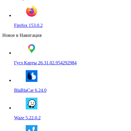
Firefox 153.0.2
Новое в Навигация
Гугл Карты 26.31.02.954292984
BlaBlaCar 6.24.0
Waze 5.22.0.2