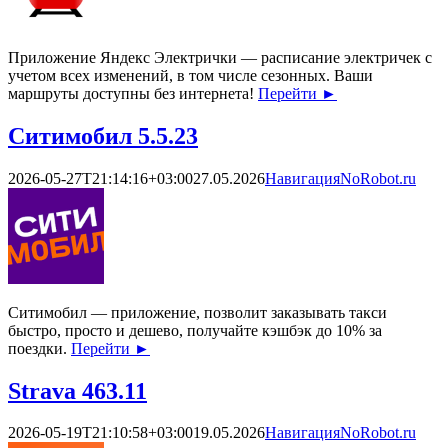
Приложение Яндекс Электрички — расписание электричек с
учетом всех изменений, в том числе сезонных. Ваши
маршруты доступны без интернета!
Перейти
►
Ситимобил 5.5.23
2026-05-27T21:14:16+03:00
27.05.2026
Навигация
NoRobot.ru
Ситимобил — приложение, позволит заказывать такси
быстро, просто и дешево, получайте кэшбэк до 10% за
поездки.
Перейти
►
Strava 463.11
2026-05-19T21:10:58+03:00
19.05.2026
Навигация
NoRobot.ru