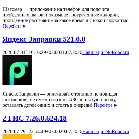
Шагомер — приложение на телефон для подсчета
пройденных шагов, показывает потраченные калории,
пройденное расстояние за какое время и с какой скоростью.
Перейти
►
Яндекс Заправки 521.0.0
2026-07-31T16:16:29+03:00
31.07.2026
Навигация
NoRobot.ru
Яндекс Заправки — оплачивайте топливо не покидая
автомобиля, не нужно идти на АЗС в плохую погоду,
оставлять детей одних и стоять в очереди!
Перейти
►
2 ГИС 7.26.0.624.18
2026-07-29T22:54:49+03:00
29.07.2026
Навигация
NoRobot.ru