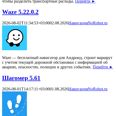
чтобы разделить транспортные расходы.
Перейти
►
Waze 5.22.0.2
2026-08-02T11:34:53+03:00
02.08.2026
Навигация
NoRobot.ru
Waze — бесплатный навигатор для Андроид, строит маршрут
с учетом текущей дорожной обстановки с информацией об
авариях, опасностях, полиции и других событиях.
Перейти
►
Шагомер 5.61
2026-08-01T14:17:11+03:00
01.08.2026
Навигация
NoRobot.ru