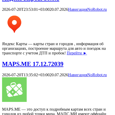
2026-07-20T23:53:01+03:00
20.07.2026
Навигация
NoRobot.ru
Яндекс Карты — карты стран и городов , информация об
организациях, построение маршрута для авто и поездок на
транспорте с учетом ДТП и пробок!
Перейти
►
MAPS.ME 17.12.72039
2026-07-20T13:35:02+03:00
20.07.2026
Навигация
NoRobot.ru
MAPS.ME — это доступ к подробным картам всех стран и
городов из любой точки мира, МАПС.МИ имеют оффлайн