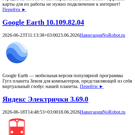
карты для их работы не нужно подключение к интернет!
Перейти
►
Google Earth 10.109.82.04
2026-06-23T11:13:38+03:00
23.06.2026
Навигация
NoRobot.ru
Google Earth — мобильная версия популярной программы
Гугл планета Земля для компьютеров, представляющей из себя
виртуальный глобус нашей планеты.
Перейти
►
Яндекс Электрички 3.69.0
2026-06-18T14:48:53+03:00
18.06.2026
Навигация
NoRobot.ru