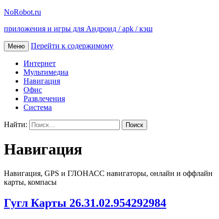
NoRobot.ru
приложения и игры для Андроид / apk / кэш
Перейти к содержимому
Меню
Интернет
Мультимедиа
Навигация
Офис
Развлечения
Система
Найти:
Навигация
Навигация, GPS и ГЛОНАСС навигаторы, онлайн и оффлайн
карты, компасы
Гугл Карты 26.31.02.954292984