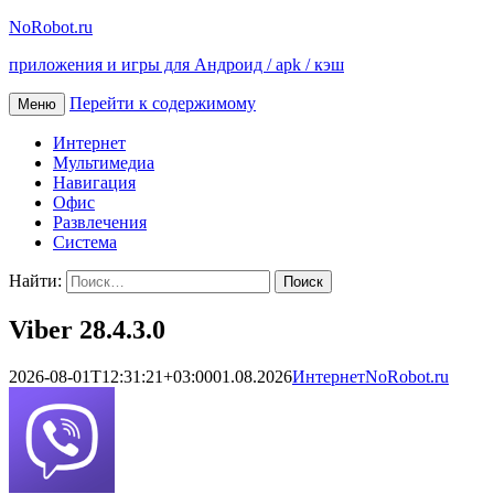
NoRobot.ru
приложения и игры для Андроид / apk / кэш
Перейти к содержимому
Меню
Интернет
Мультимедиа
Навигация
Офис
Развлечения
Система
Найти:
Viber 28.4.3.0
2026-08-01T12:31:21+03:00
01.08.2026
Интернет
NoRobot.ru