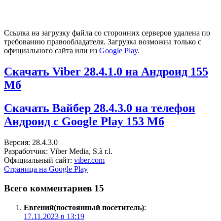
Ссылка на загрузку файла со сторонних серверов удалена по
требованию правообладателя. Загрузка возможна только с
официального сайта или из
Google Play
.
Скачать Viber 28.4.1.0 на Андроид
155
Мб
Скачать Вайбер 28.4.3.0 на телефон
Андроид c Google Play
153 Мб
Версия: 28.4.3.0
Разработчик: Viber Media, S.à r.l.
Официальный сайт:
viber.com
Страница на Google Play
Всего комментариев 15
Евгений(постоянный посетитель)
:
17.11.2023 в 13:19