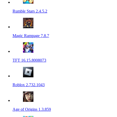
Rumble Stars 2.4.5.2
Magic Rampage 7.8.7
TFT 16.15.8008073
Roblox 2.732.1043
Age of Origins 1.3.859