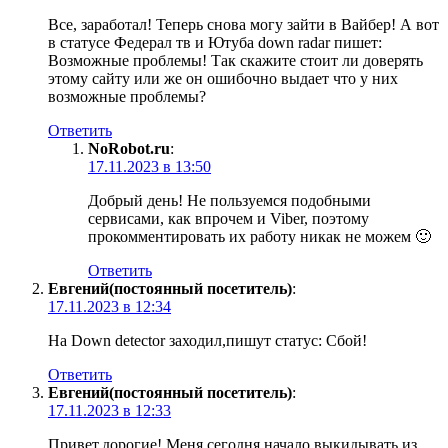
Все, заработал! Теперь снова могу зайти в Вайбер! А вот
в статусе Федерал тв и Ютуба down radar пишет:
Возможные проблемы! Так скажите стоит ли доверять
этому сайту или же он ошибочно выдает что у них
возможные проблемы?
Ответить
NoRobot.ru
:
17.11.2023 в 13:50
Добрый день! Не пользуемся подобными
сервисами, как впрочем и Viber, поэтому
прокомментировать их работу никак не можем 🙂
Ответить
Евгений(постоянный посетитель)
:
17.11.2023 в 12:34
На Down detector заходил,пишут статус: Сбой!
Ответить
Евгений(постоянный посетитель)
:
17.11.2023 в 12:33
Привет,дорогие! Меня сегодня начало выкидывать из