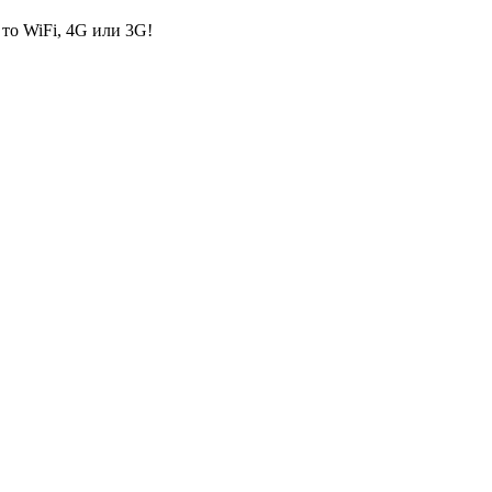
то WiFi, 4G или 3G!