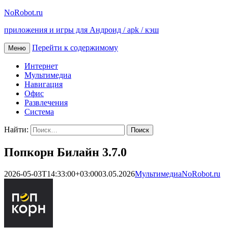
NoRobot.ru
приложения и игры для Андроид / apk / кэш
Перейти к содержимому
Меню
Интернет
Мультимедиа
Навигация
Офис
Развлечения
Система
Найти:
Попкорн Билайн 3.7.0
2026-05-03T14:33:00+03:00
03.05.2026
Мультимедиа
NoRobot.ru