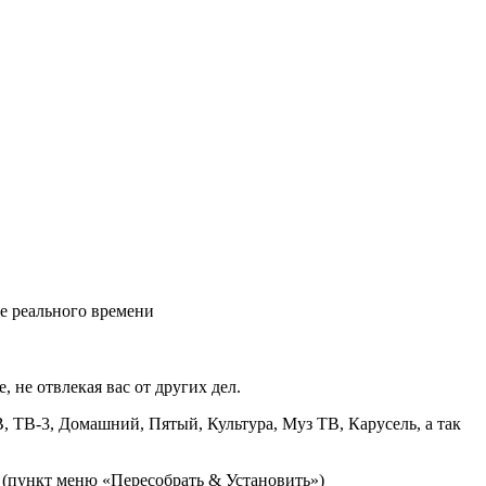
е реального времени
 не отвлекая вас от других дел.
 ТВ-3, Домашний, Пятый, Культура, Муз ТВ, Карусель, а так
(пункт меню «Пересобрать & Установить»)