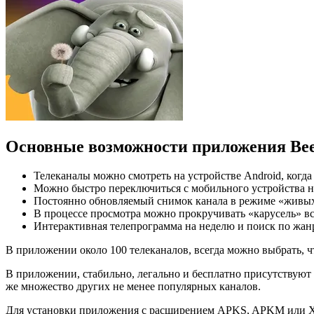
Основные возможности приложения Bee
Телеканалы можно смотреть на устройстве Android, когда
Можно быстро переключиться с мобильного устройства н
Постоянно обновляемый снимок канала в режиме «живых п
В процессе просмотра можно прокручивать «карусель» вс
Интерактивная телепрограмма на неделю и поиск по жанр
В приложении около 100 телеканалов, всегда можно выбрать, чт
В приложении, стабильно, легально и бесплатно присутствуют
же множество других не менее популярных каналов.
Для установки приложения с расширением APKS, APKM или 