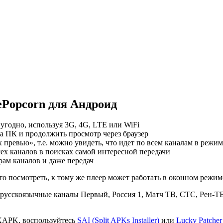
Popcorn для Андроид
 угодно, используя 3G, 4G, LTE или WiFi
а ПК и продолжить просмотр через браузер
ревью», т.е. можно увидеть, что идет по всем каналам в режим
ех каналов в поисках самой интересной передачи
ам каналов и даже передач
о посмотреть, к тому же плеер может работать в оконном режиме,
 русскоязычные каналы Первый, Россия 1, Матч ТВ, СТС, Рен-ТВ,
XAPK, воспользуйтесь
SAI (Split APKs Installer)
или
Lucky Patcher