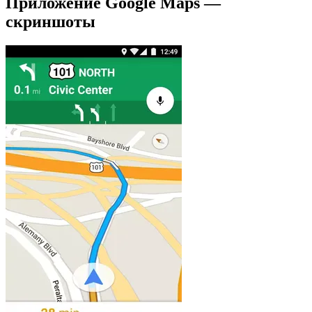
Приложение Google Maps —
скриншоты