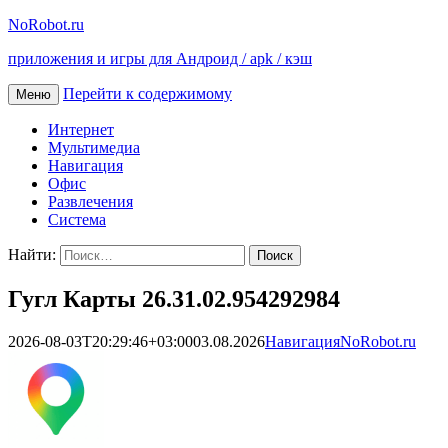
NoRobot.ru
приложения и игры для Андроид / apk / кэш
Перейти к содержимому
Меню
Интернет
Мультимедиа
Навигация
Офис
Развлечения
Система
Найти:
Гугл Карты 26.31.02.954292984
2026-08-03T20:29:46+03:00
03.08.2026
Навигация
NoRobot.ru