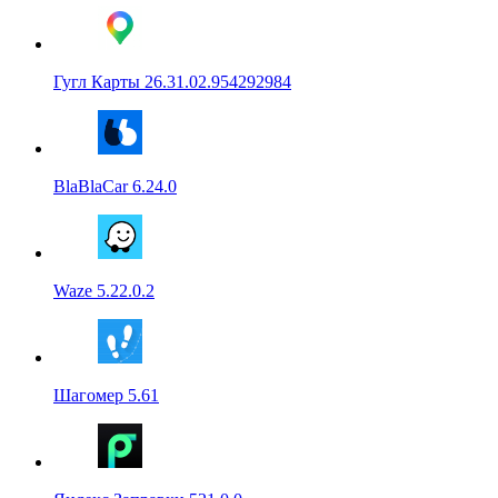
Гугл Карты 26.31.02.954292984
BlaBlaCar 6.24.0
Waze 5.22.0.2
Шагомер 5.61