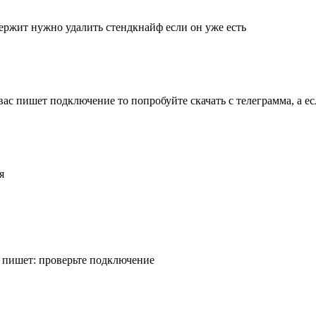
держит нужно удалить стендкнайф если он уже есть
вас пишет подключение то попробуйте скачать с телеграмма, а есл
я
я пишет: проверьте подключение