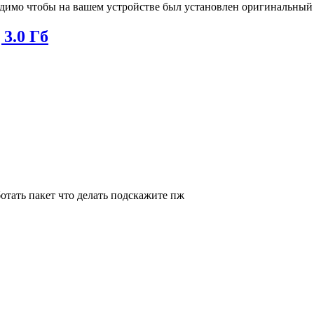
бходимо чтобы на вашем устройстве был установлен оригинальны
д
3.0 Гб
ботать пакет что делать подскажите пж