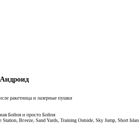
 Андроид
исле ракетница и лазерные пушки
ная Бойня и просто Бойня
tion, Вгееze, Sand Yards, Training Outside, Sky Jump, Short Island