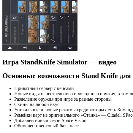
Игра StandKnife Simulator — видео
Основные возможности Stand Knife для
Приватный сервер с кейсами
Новые виды огнестрельного и холодного оружия, в том ч
Разделение оружия при игре за разные стороны
Скины на любой вкус
Уникальные игровые режимы среди которых есть Команд
Ремейки карт из оригинального «Станка» — Citadel, SPace Sta
Добавлен новый сезон Space Vision
Обновлен ивентовый батл пасс