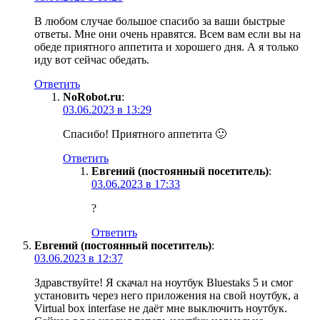
В любом случае большое спасибо за ваши быстрые
ответы. Мне они очень нравятся. Всем вам если вы на
обеде приятного аппетита и хорошего дня. А я только
иду вот сейчас обедать.
Ответить
NoRobot.ru
:
03.06.2023 в 13:29
Спасибо! Приятного аппетита 🙂
Ответить
Евгений (постоянный посетитель)
:
03.06.2023 в 17:33
?
Ответить
Евгений (постоянный посетитель)
:
03.06.2023 в 12:37
Здравствуйте! Я скачал на ноутбук Bluestaks 5 и смог
установить через него приложения на свой ноутбук, а
Virtual box interfase не даёт мне выключить ноутбук.