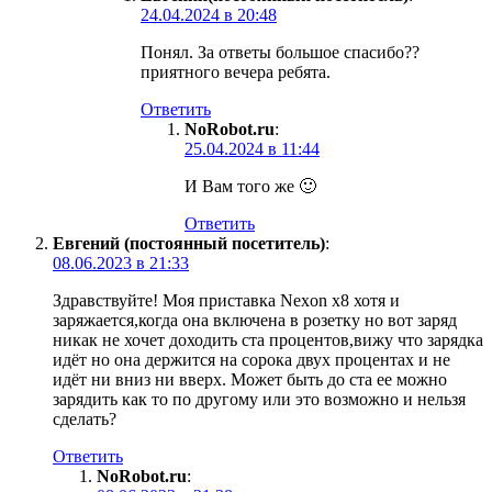
24.04.2024 в 20:48
Понял. За ответы большое спасибо??
приятного вечера ребята.
Ответить
NoRobot.ru
:
25.04.2024 в 11:44
И Вам того же 🙂
Ответить
Евгений (постоянный посетитель)
:
08.06.2023 в 21:33
Здравствуйте! Моя приставка Nexon x8 хотя и
заряжается,когда она включена в розетку но вот заряд
никак не хочет доходить ста процентов,вижу что зарядка
идёт но она держится на сорока двух процентах и не
идёт ни вниз ни вверх. Может быть до ста ее можно
зарядить как то по другому или это возможно и нельзя
сделать?
Ответить
NoRobot.ru
: