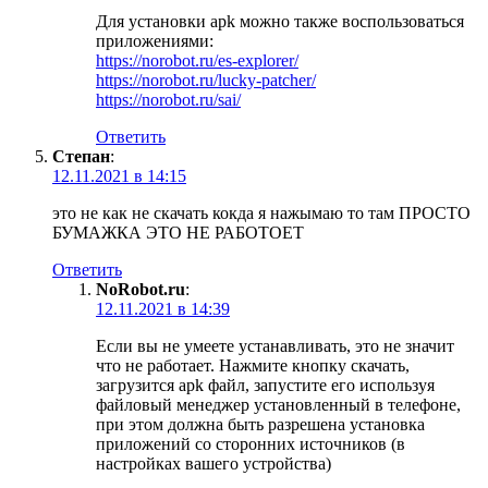
Для установки apk можно также воспользоваться
приложениями:
https://norobot.ru/es-explorer/
https://norobot.ru/lucky-patcher/
https://norobot.ru/sai/
Ответить
Степан
:
12.11.2021 в 14:15
это не как не скачать кокда я нажымаю то там ПРОСТО
БУМАЖКА ЭТО НЕ РАБОТОЕТ
Ответить
NoRobot.ru
:
12.11.2021 в 14:39
Если вы не умеете устанавливать, это не значит
что не работает. Нажмите кнопку скачать,
загрузится apk файл, запустите его используя
файловый менеджер установленный в телефоне,
при этом должна быть разрешена установка
приложений со сторонних источников (в
настройках вашего устройства)