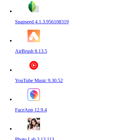
Snapseed 4.1.3.956108319
AirBrush 8.13.5
YouTube Music 9.30.52
FaceApp 12.9.4
Photo Lab 3.13.113