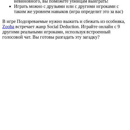
невиновного, вы поможете убийцам выиграть!
Играть можно с друзьями или с другими игроками с
таким же уровнем навыков (игра определит это за вас)
В игре Подозреваемые нужно выжить и сбежать из особняка,
Zooba
встречает жанр Social Deduction. Играйте онлайн с 9
другими реальными игроками, используя встроенный
голосовой чат. Вы готовы разгадать эту загадку?