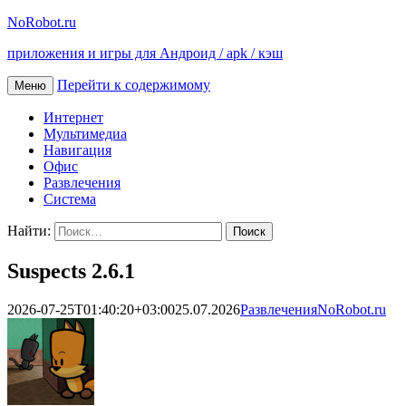
NoRobot.ru
приложения и игры для Андроид / apk / кэш
Перейти к содержимому
Меню
Интернет
Мультимедиа
Навигация
Офис
Развлечения
Система
Найти:
Suspects 2.6.1
2026-07-25T01:40:20+03:00
25.07.2026
Развлечения
NoRobot.ru