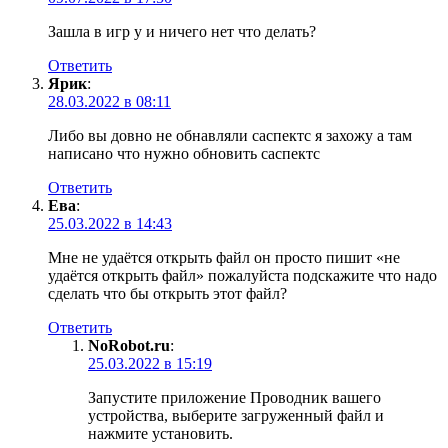
Зашла в игр у и ничего нет что делать?
Ответить
Ярик
:
28.03.2022 в 08:11
Либо вы довно не обнавляли саспектс я захожу а там
написано что нужно обновить саспектс
Ответить
Ева
:
25.03.2022 в 14:43
Мне не удаётся открыть файл он просто пишит «не
удаётся открыть файл» пожалуйста подскажите что надо
сделать что бы открыть этот файл?
Ответить
NoRobot.ru
:
25.03.2022 в 15:19
Запустите приложение Проводник вашего
устройства, выберите загруженный файл и
нажмите установить.