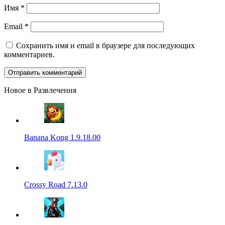
Имя
*
Email
*
Сохранить имя и email в браузере для последующих
комментариев.
Новое в Развлечения
Banana Kong 1.9.18.00
Crossy Road 7.13.0