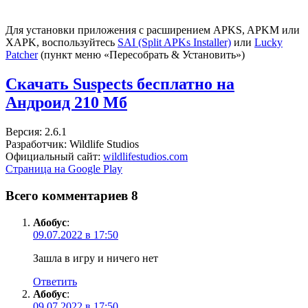
Для установки приложения с расширением APKS, APKM или
XAPK, воспользуйтесь
SAI (Split APKs Installer)
или
Lucky
Patcher
(пункт меню «Пересобрать & Установить»)
Скачать Suspects бесплатно на
Андроид
210 Мб
Версия: 2.6.1
Разработчик: Wildlife Studios
Официальный сайт:
wildlifestudios.com
Страница на Google Play
Всего комментариев 8
Абобус
:
09.07.2022 в 17:50
Зашла в игру и ничего нет
Ответить
Абобус
:
09.07.2022 в 17:50