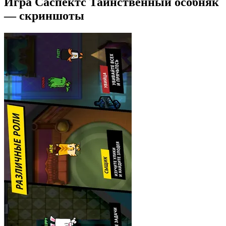
Игра Саспектс Таинственный особняк
— скриншоты