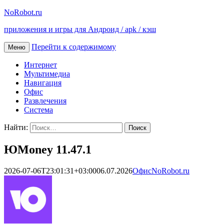
NoRobot.ru
приложения и игры для Андроид / apk / кэш
Перейти к содержимому
Меню
Интернет
Мультимедиа
Навигация
Офис
Развлечения
Система
Найти:
ЮMoney 11.47.1
2026-07-06T23:01:31+03:00
06.07.2026
Офис
NoRobot.ru