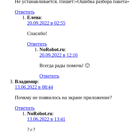
Не устанавливается. Пишет:»Ошибка разбора пакета»
Ответить
Елена
:
20.09.2022 в 02:55
Спасибо!
Ответить
NoRobot.ru
:
20.09.2022 в 12:16
Всегда рады помочь! 🙂
Ответить
Владимир
:
13.06.2022 в 08:44
Почкму не появилось на экране приложение?
Ответить
NoRobot.ru
:
13.06.2022 в 13:41
?‍♂️?