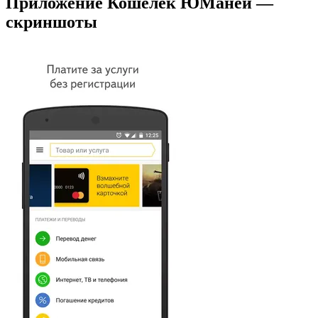
Приложение Кошелек ЮМаней —
скриншоты