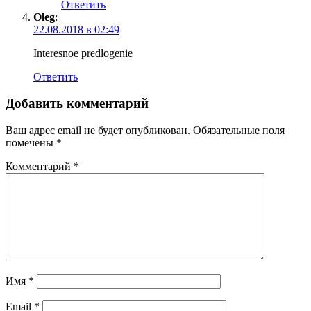
Ответить
Oleg
:
22.08.2018 в 02:49
Interesnoe predlogenie
Ответить
Добавить комментарий
Ваш адрес email не будет опубликован.
Обязательные поля
помечены
*
Комментарий
*
Имя
*
Email
*