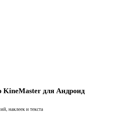
 KineMaster для Андроид
ий, наклеек и текста