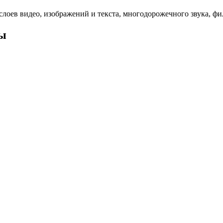
лоев видео, изображений и текста, многодорожечного звука, фи
ы