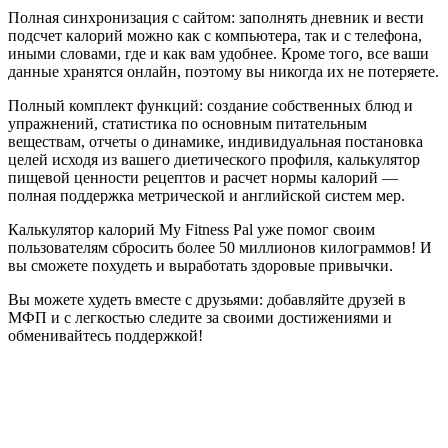
Полная синхронизация с сайтом: заполнять дневник и вести
подсчет калорий можно как с компьютера, так и с телефона,
иными словами, где и как вам удобнее. Кроме того, все ваши
данные хранятся онлайн, поэтому вы никогда их не потеряете.
Полный комплект функций: создание собственных блюд и
упражнений, статистика по основным питательным
веществам, отчеты о динамике, индивидуальная постановка
целей исходя из вашего диетического профиля, калькулятор
пищевой ценности рецептов и расчет нормы калорий —
полная поддержка метрической и английской систем мер.
Калькулятор калорий My Fitness Pal уже помог своим
пользователям сбросить более 50 миллионов килограммов! И
вы сможете похудеть и выработать здоровые привычки.
Вы можете худеть вместе с друзьями: добавляйте друзей в
МФП и с легкостью следите за своими достижениями и
обменивайтесь поддержкой!