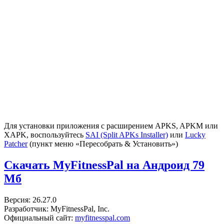
Для установки приложения с расширением APKS, APKM или
XAPK, воспользуйтесь
SAI (Split APKs Installer)
или
Lucky
Patcher
(пункт меню «Пересобрать & Установить»)
Скачать MyFitnessPal на Андроид
79
Мб
Версия: 26.27.0
Разработчик: MyFitnessPal, Inc.
Официальный сайт:
myfitnesspal.com