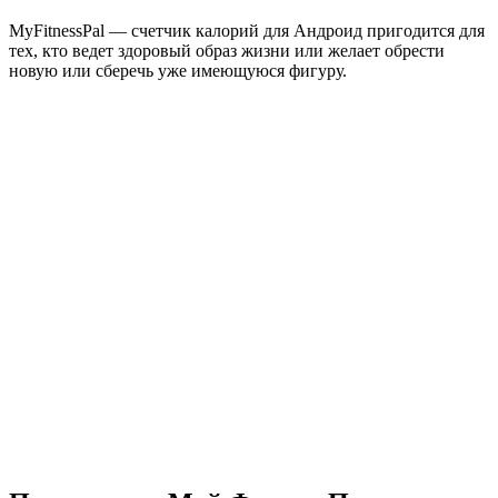
MyFitnessPal — счетчик калорий для Андроид пригодится для
тех, кто ведет здоровый образ жизни или желает обрести
новую или сберечь уже имеющуюся фигуру.