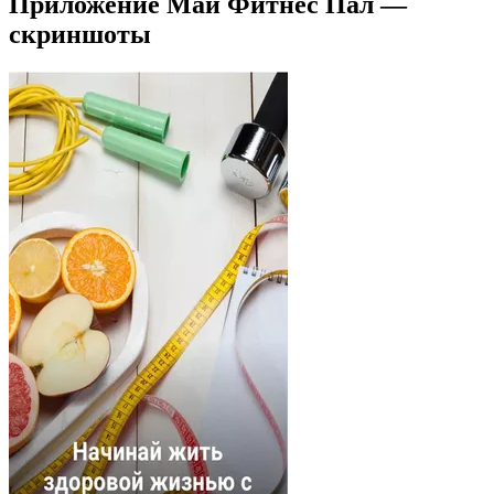
Приложение Май Фитнес Пал —
скриншоты