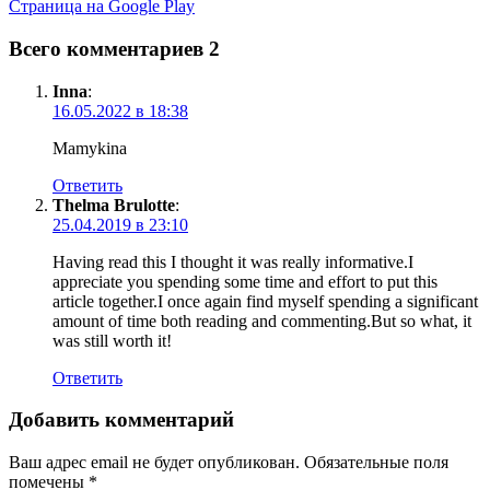
Страница на Google Play
Всего комментариев 2
Inna
:
16.05.2022 в 18:38
Mamykina
Ответить
Thelma Brulotte
:
25.04.2019 в 23:10
Having read this I thought it was really informative.I
appreciate you spending some time and effort to put this
article together.I once again find myself spending a significant
amount of time both reading and commenting.But so what, it
was still worth it!
Ответить
Добавить комментарий
Ваш адрес email не будет опубликован.
Обязательные поля
помечены
*