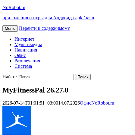
NoRobot.ru
приложения и игры для Андроид / apk / кэш
Перейти к содержимому
Меню
Интернет
Мультимедиа
Навигация
Офис
Развлечения
Система
Найти:
MyFitnessPal 26.27.0
2026-07-14T01:01:51+03:00
14.07.2026
Офис
NoRobot.ru