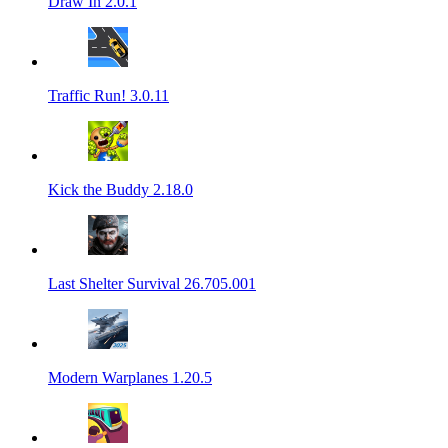
Draw In 2.0.1
Traffic Run! 3.0.11
Kick the Buddy 2.18.0
Last Shelter Survival 26.705.001
Modern Warplanes 1.20.5