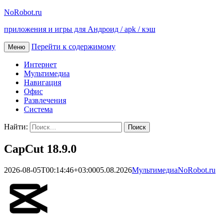
NoRobot.ru
приложения и игры для Андроид / apk / кэш
Перейти к содержимому
Меню
Интернет
Мультимедиа
Навигация
Офис
Развлечения
Система
Найти:
CapCut 18.9.0
2026-08-05T00:14:46+03:00
05.08.2026
Мультимедиа
NoRobot.ru