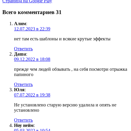
Страница на Google Play
Всего комментариев 31
Алим
:
12.07.2023 в 22:39
нет там есть шаблоны и всякие крутые эффекты
Ответить
Даша
:
09.12.2022 в 18:08
прежде чем людей обзывать , на себя посмотри отрыжка
папиного
Ответить
Юля
:
07.07.2022 в 19:38
Не установлено старую версию удалила и опять не
установлено
Ответить
Ноу нейм
:
05.03.2022 в 10:54