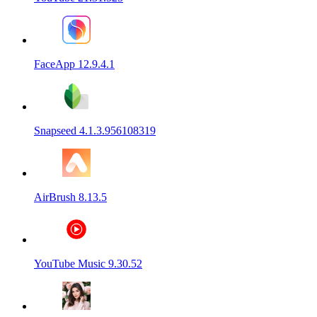
FaceApp 12.9.4.1
Snapseed 4.1.3.956108319
AirBrush 8.13.5
YouTube Music 9.30.52