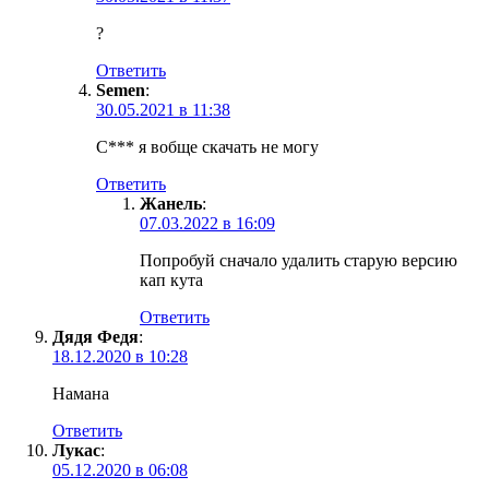
?
Ответить
Semen
:
30.05.2021 в 11:38
С*** я вобще скачать не могу
Ответить
Жанель
:
07.03.2022 в 16:09
Попробуй сначало удалить старую версию
кап кута
Ответить
Дядя Федя
:
18.12.2020 в 10:28
Намана
Ответить
Лукас
:
05.12.2020 в 06:08