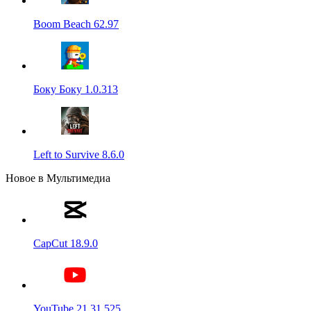
Boom Beach 62.97
Боку Боку 1.0.313
Left to Survive 8.6.0
Новое в Мультимедиа
CapCut 18.9.0
YouTube 21.31.525