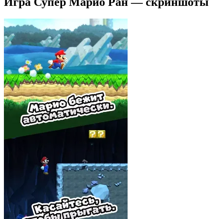
Игра Супер Марио Ран — скриншоты