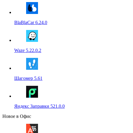
BlaBlaCar 6.24.0
Waze 5.22.0.2
Шагомер 5.61
Яндекс Заправки 521.0.0
Новое в Офис