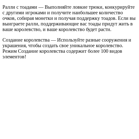
Ралли с тоадами — Выполняйте ловкие трюки, конкурируйте
с другими игроками и получите наибольшее количество
очков, собирая монетки и получая поддержку тоадов. Если вы
выиграете ралли, поддерживающие вас тоады придут жить в
ваше королевство, и ваше королевство будет расти.
Создание королевства — Используйте разные сооружения и
украшения, чтобы создать свое уникальное королевство.
Режим Создание королевства содержит более 100 видов
элементов!