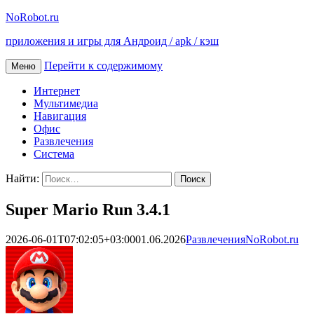
NoRobot.ru
приложения и игры для Андроид / apk / кэш
Перейти к содержимому
Меню
Интернет
Мультимедиа
Навигация
Офис
Развлечения
Система
Найти:
Super Mario Run 3.4.1
2026-06-01T07:02:05+03:00
01.06.2026
Развлечения
NoRobot.ru