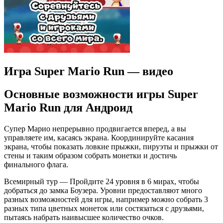
Игра Super Mario Run — видео
Основные возможности игры Super
Mario Run для Андроид
Супер Марио непрерывно продвигается вперед, а вы
управляете им, касаясь экрана. Координируйте касания
экрана, чтобы показать ловкие прыжки, пируэты и прыжки от
стены и таким образом собрать монетки и достичь
финального флага.
Всемирный тур — Пройдите 24 уровня в 6 мирах, чтобы
добраться до замка Боузера. Уровни предоставляют много
разных возможностей для игры, например можно собрать 3
разных типа цветных монеток или состязаться с друзьями,
пытаясь набрать наивысшее количество очков.