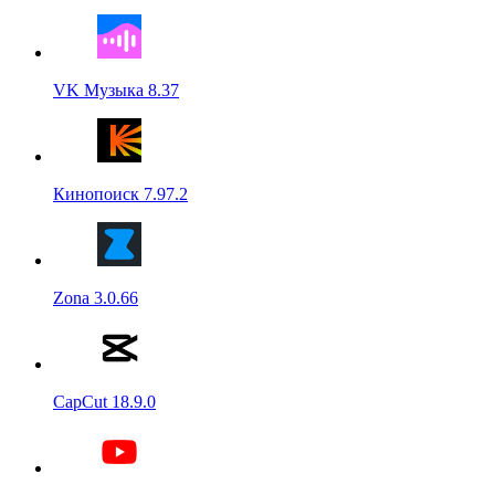
VK Музыка 8.37
Кинопоиск 7.97.2
Zona 3.0.66
CapCut 18.9.0