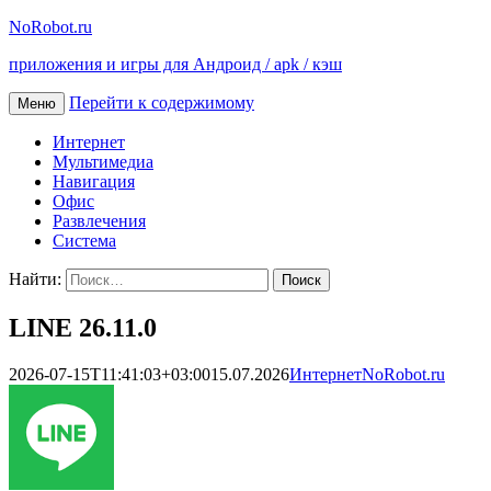
NoRobot.ru
приложения и игры для Андроид / apk / кэш
Перейти к содержимому
Меню
Интернет
Мультимедиа
Навигация
Офис
Развлечения
Система
Найти:
LINE 26.11.0
2026-07-15T11:41:03+03:00
15.07.2026
Интернет
NoRobot.ru