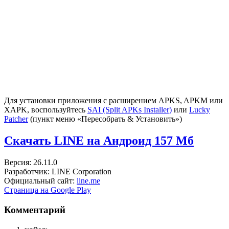
Для установки приложения с расширением APKS, APKM или
XAPK, воспользуйтесь
SAI (Split APKs Installer)
или
Lucky
Patcher
(пункт меню «Пересобрать & Установить»)
Скачать LINE на Андроид
157 Мб
Версия: 26.11.0
Разработчик: LINE Corporation
Официальный сайт:
line.me
Страница на Google Play
Комментарий