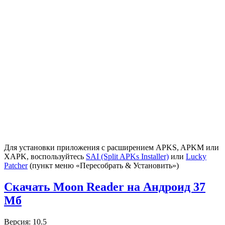
Для установки приложения с расширением APKS, APKM или
XAPK, воспользуйтесь
SAI (Split APKs Installer)
или
Lucky
Patcher
(пункт меню «Пересобрать & Установить»)
Скачать Moon Reader на Андроид
37
Мб
Версия: 10.5