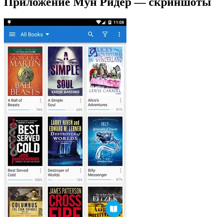
Приложение Мун Ридер — скриншоты