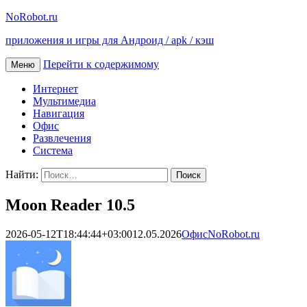
NoRobot.ru
приложения и игры для Андроид / apk / кэш
Перейти к содержимому
Меню
Интернет
Мультимедиа
Навигация
Офис
Развлечения
Система
Найти:
Moon Reader 10.5
2026-05-12T18:44:44+03:00
12.05.2026
Офис
NoRobot.ru