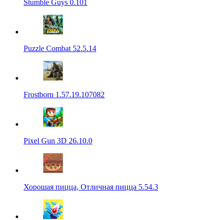
Stumble Guys 0.101
Puzzle Combat 52.5.14
Frostborn 1.57.19.107082
Pixel Gun 3D 26.10.0
Хорошая пицца, Отличная пицца 5.54.3