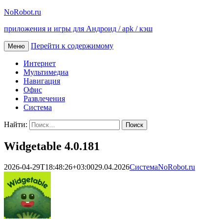
NoRobot.ru
приложения и игры для Андроид / apk / кэш
Перейти к содержимому
Меню
Интернет
Мультимедиа
Навигация
Офис
Развлечения
Система
Найти:
Widgetable 4.0.181
2026-04-29T18:48:26+03:00
29.04.2026
Система
NoRobot.ru