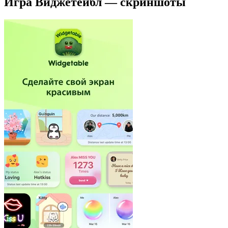
Игра Виджетейбл — скриншоты