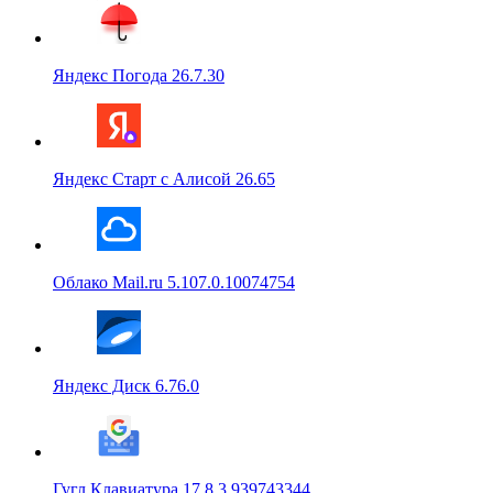
Яндекс Погода 26.7.30
Яндекс Старт с Алисой 26.65
Облако Mail.ru 5.107.0.10074754
Яндекс Диск 6.76.0
Гугл Клавиатура 17.8.3.939743344