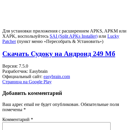
Для установки приложения с расширением APKS, APKM или
XAPK, воспользуйтесь
SAI (Split APKs Installer)
или
Lucky
Patcher
(пункт меню «Пересобрать & Установить»)
Скачать Судоку на Андроид
249 Мб
Версия: 7.5.0
Разработчик: Easybrain
Официальный сайт:
easybrain.com
Страница на Google Play
Добавить комментарий
Ваш адрес email не будет опубликован.
Обязательные поля
помечены
*
Комментарий
*