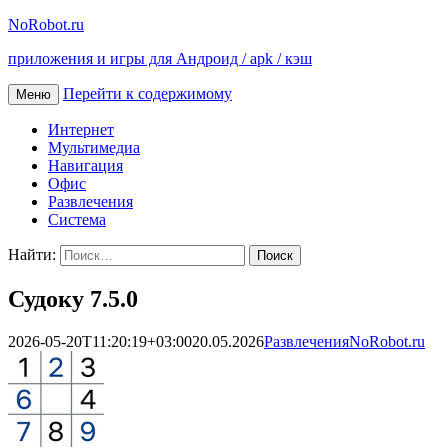
NoRobot.ru
приложения и игры для Андроид / apk / кэш
Перейти к содержимому
Меню
Интернет
Мультимедиа
Навигация
Офис
Развлечения
Система
Найти:
Судоку 7.5.0
2026-05-20T11:20:19+03:00
20.05.2026
Развлечения
NoRobot.ru