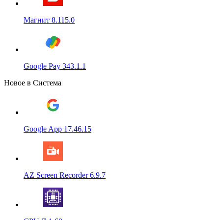
Магнит 8.115.0
Google Pay 343.1.1
Новое в Система
Google App 17.46.15
AZ Screen Recorder 6.9.7