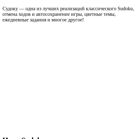
Судоку — одна из лучших реализаций классического Sudoku,
отмена ходов и автосохранение игры, цветные темы,
ежедневные задания и многое другое!