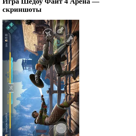
Игра Шедоу Файт 4 Арена —
скриншоты