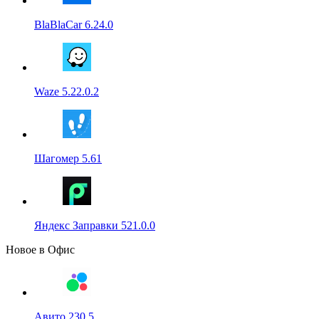
BlaBlaCar 6.24.0
Waze 5.22.0.2
Шагомер 5.61
Яндекс Заправки 521.0.0
Новое в Офис
Авито 230.5