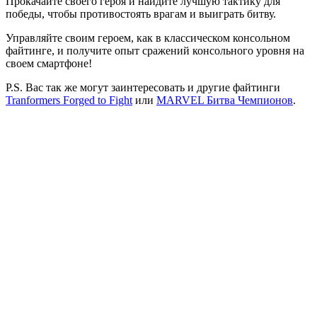
Прокачайте своего героя и найдите лучшую тактику для
победы, чтобы противостоять врагам и выиграть битву.
Управляйте своим героем, как в классическом консольном
файтинге, и получите опыт сражений консольного уровня на
своем смартфоне!
P.S. Вас так же могут заинтересовать и другие файтинги
Tranformers Forged to Fight
или
MARVEL Битва Чемпионов
.