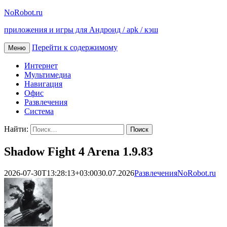
NoRobot.ru
приложения и игры для Андроид / apk / кэш
Перейти к содержимому
Меню
Интернет
Мультимедиа
Навигация
Офис
Развлечения
Система
Найти:
Shadow Fight 4 Arena 1.9.83
2026-07-30T13:28:13+03:00
30.07.2026
Развлечения
NoRobot.ru