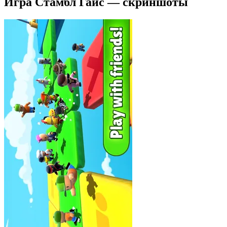
Игра Стамбл Гайс — скриншоты