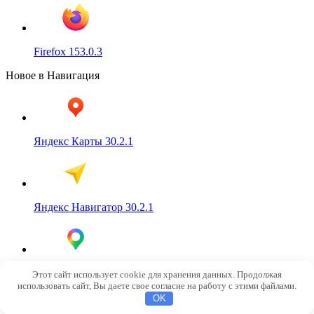
Firefox 153.0.3
Новое в Навигация
Яндекс Карты 30.2.1
Яндекс Навигатор 30.2.1
Гугл Карты 26.31.02.954292984
Этот сайт использует cookie для хранения данных. Продолжая
использовать сайт, Вы даете свое согласие на работу с этими файлами.
OK