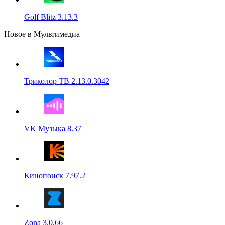
Golf Blitz 3.13.3
Новое в Мультимедиа
Триколор ТВ 2.13.0.3042
VK Музыка 8.37
Кинопоиск 7.97.2
Zona 3.0.66