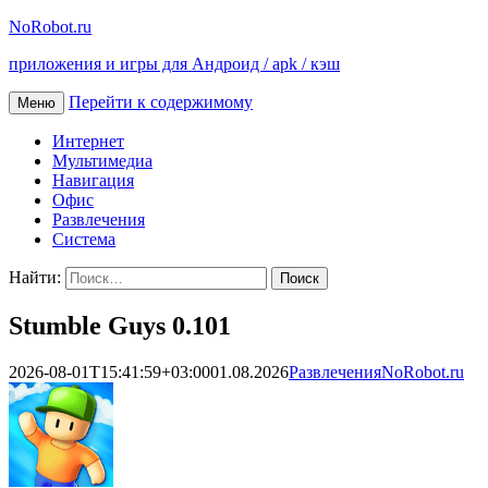
NoRobot.ru
приложения и игры для Андроид / apk / кэш
Перейти к содержимому
Меню
Интернет
Мультимедиа
Навигация
Офис
Развлечения
Система
Найти:
Stumble Guys 0.101
2026-08-01T15:41:59+03:00
01.08.2026
Развлечения
NoRobot.ru