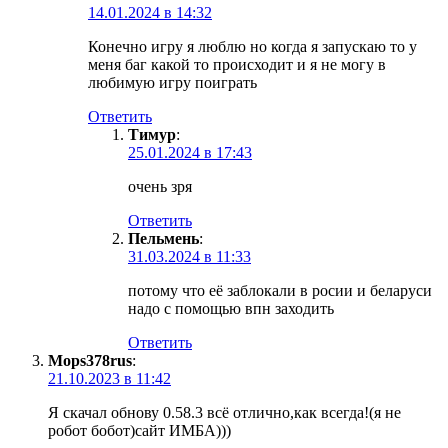
14.01.2024 в 14:32
Конечно игру я люблю но когда я запускаю то у
меня баг какой то происходит и я не могу в
любимую игру поиграть
Ответить
Тимур
:
25.01.2024 в 17:43
очень зря
Ответить
Пельмень
:
31.03.2024 в 11:33
потому что её заблокали в росии и беларуси
надо с помощью впн заходить
Ответить
Mops378rus
:
21.10.2023 в 11:42
Я скачал обнову 0.58.3 всё отлично,как всегда!(я не
робот бобот)сайт ИМБА)))