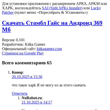
Для установки приложения с расширением APKS, APKM или
XAPK, воспользуйтесь
SAI (Split APKs Installer)
или
Lucky
Patcher
(пункт меню «Пересобрать & Установить»)
Скачать Стамбл Гайс на Андроид
369
Мб
Версия: 0.101
Разработчик: Kitka Games
Официальный сайт:
kitkagames.com
Страница на Google Play
Всего комментариев 65
Конор
:
20.10.2025 в 15:36
что такое xapk Я не могу из за этого скачать
Ответить
NoRobot.ru
:
21.10.2025 в 14:17