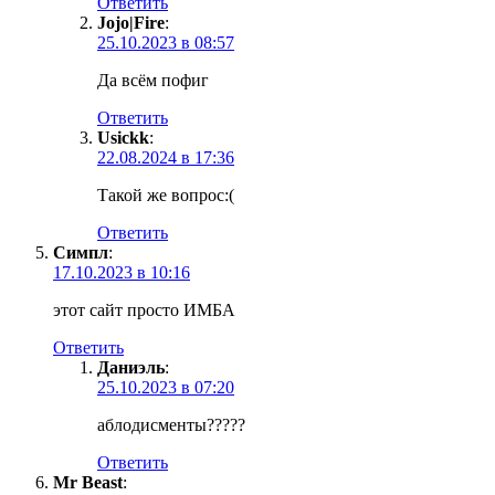
Ответить
Jojo|Fire
:
25.10.2023 в 08:57
Да всём пофиг
Ответить
Usickk
:
22.08.2024 в 17:36
Такой же вопрос:(
Ответить
Симпл
:
17.10.2023 в 10:16
этот сайт просто ИМБА
Ответить
Даниэль
:
25.10.2023 в 07:20
аблодисменты?????
Ответить
Mr Beast
: