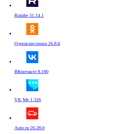
Rutube 31.14.1
Одноклассники 26.8.6
ВКонтакте 8.190
VK Me 1.326
Auto.ru 26.28.0