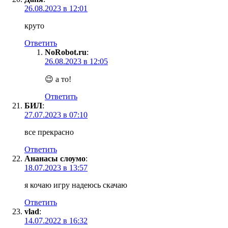
26.08.2023 в 12:01
круто
Ответить
NoRobot.ru
:
26.08.2023 в 12:05
😉 а то!
Ответить
БИЛ
:
27.07.2023 в 07:10
все прекрасно
Ответить
Ананасы слоумо
:
18.07.2023 в 13:57
я кочаю игру надеюсь скачаю
Ответить
vlad
:
14.07.2022 в 16:32