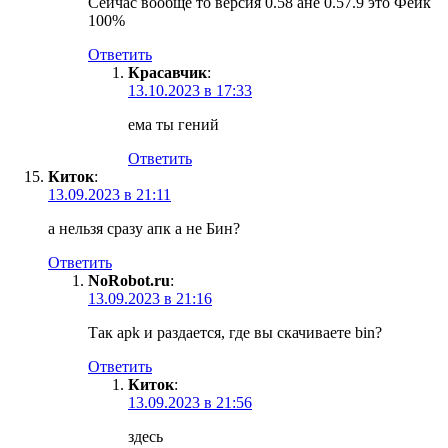
Сейчас вообще то версия 0.58 ане 0.57.9 это Фейк
100%
Ответить
Красавчик
:
13.10.2023 в 17:33
ема ты гений
Ответить
Киток
:
13.09.2023 в 21:11
а нельзя сразу апк а не Бин?
Ответить
NoRobot.ru
:
13.09.2023 в 21:16
Так apk и раздается, где вы скачиваете bin?
Ответить
Киток
:
13.09.2023 в 21:56
здесь