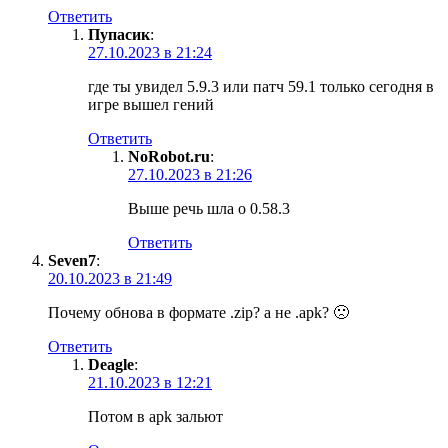
Ответить
Пупасик
:
27.10.2023 в 21:24
где ты увидел 5.9.3 или патч 59.1 только сегодня в
игре вышел гений
Ответить
NoRobot.ru
:
27.10.2023 в 21:26
Выше речь шла о 0.58.3
Ответить
Seven7
:
20.10.2023 в 21:49
Почему обнова в формате .zip? а не .apk? 🙁
Ответить
Deagle
:
21.10.2023 в 12:21
Потом в apk зальют