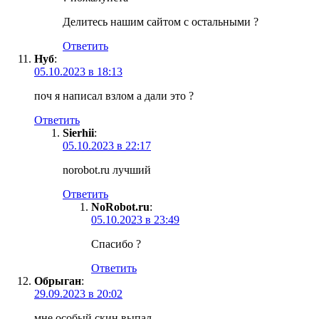
Делитесь нашим сайтом с остальными ?
Ответить
Нуб
:
05.10.2023 в 18:13
поч я написал взлом а дали это ?
Ответить
Sierhii
:
05.10.2023 в 22:17
norobot.ru лучший
Ответить
NoRobot.ru
:
05.10.2023 в 23:49
Спасибо ?
Ответить
Обрыган
:
29.09.2023 в 20:02
мне особый скин выпал