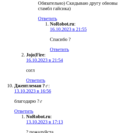
Обязательно) Скидываю другу обновы
стамбл гайсика)
Ответить
NoRobot.ru
:
16.10.2023 в 21:55
Спасибо ?
Ответить
Jojo|Fire
:
16.10.2023 в 21:54
согл
Ответить
Джентлеман ?‍♂️
:
13.10.2023 в 16:56
благодарю ?‍♂️
Ответить
NoRobot.ru
:
13.10.2023 в 17:13
? пожалуйста