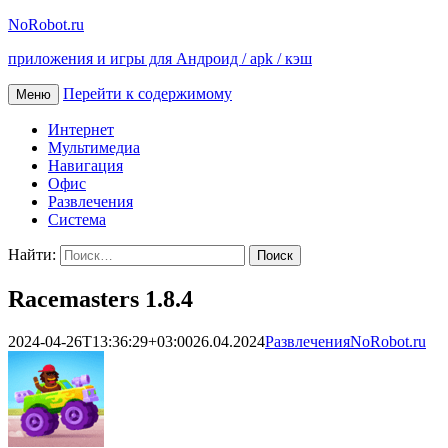
NoRobot.ru
приложения и игры для Андроид / apk / кэш
Перейти к содержимому
Меню
Интернет
Мультимедиа
Навигация
Офис
Развлечения
Система
Найти:
Racemasters 1.8.4
2024-04-26T13:36:29+03:00
26.04.2024
Развлечения
NoRobot.ru