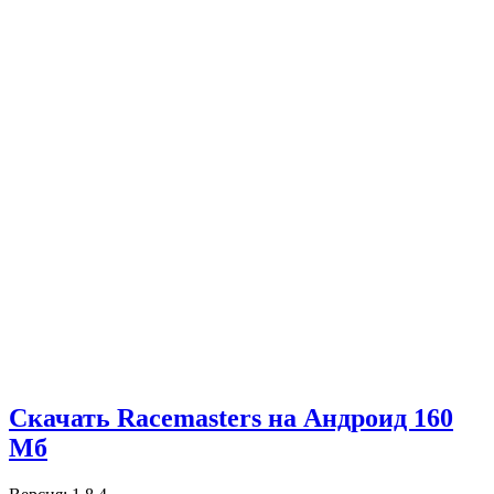
Скачать Racemasters на Андроид
160
Мб