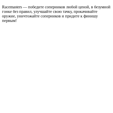
Racemasters — победите соперников любой ценой, в безумной
гонке без правил, улучшайте свою тачку, прокачивайте
оружие, уничтожайте соперников и придите к финишу
первым!