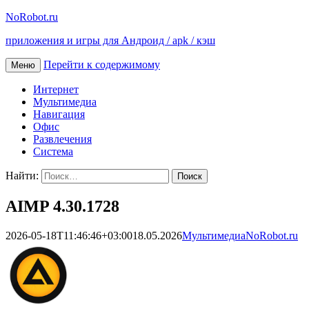
NoRobot.ru
приложения и игры для Андроид / apk / кэш
Перейти к содержимому
Меню
Интернет
Мультимедиа
Навигация
Офис
Развлечения
Система
Найти:
AIMP 4.30.1728
2026-05-18T11:46:46+03:00
18.05.2026
Мультимедиа
NoRobot.ru