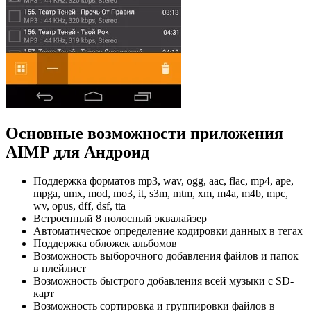
Основные возможности приложения
AIMP для Андроид
Поддержка форматов mp3, wav, ogg, aac, flac, mp4, ape,
mpga, umx, mod, mo3, it, s3m, mtm, xm, m4a, m4b, mpc,
wv, opus, dff, dsf, tta
Встроенный 8 полосный эквалайзер
Автоматическое определение кодировки данных в тегах
Поддержка обложек альбомов
Возможность выборочного добавления файлов и папок
в плейлист
Возможность быстрого добавления всей музыки с SD-
карт
Возможность сортировка и группировки файлов в