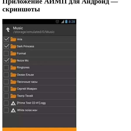
Приложение АИМП для Андроид —
скриншоты