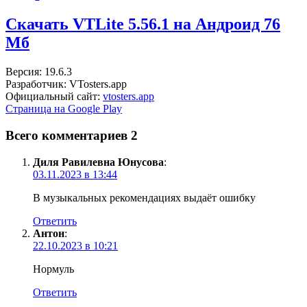
Скачать VTLite 5.56.1 на Андроид
76
Мб
Версия: 19.6.3
Разработчик: VTosters.app
Официальный сайт:
vtosters.app
Страница на Google Play
Всего комментариев 2
Диля Равилевна Юнусова
:
03.11.2023 в 13:44
В музыкальных рекомендациях выдаёт ошибку
Ответить
Антон
:
22.10.2023 в 10:21
Нормуль
Ответить