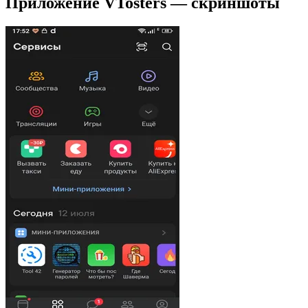
Приложение VTosters — скриншоты