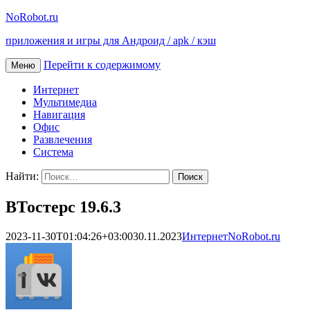
NoRobot.ru
приложения и игры для Андроид / apk / кэш
Перейти к содержимому
Меню
Интернет
Мультимедиа
Навигация
Офис
Развлечения
Система
Найти:
ВТостерс 19.6.3
2023-11-30T01:04:26+03:00
30.11.2023
Интернет
NoRobot.ru