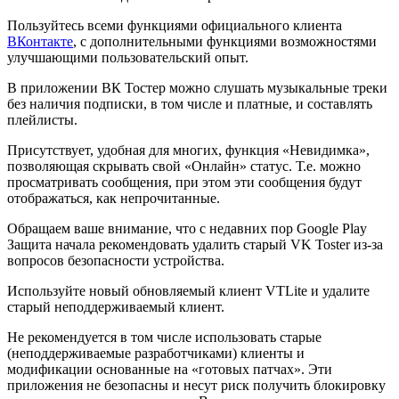
Пользуйтесь всеми функциями официального клиента
ВКонтакте
, с дополнительными функциями возможностями
улучшающими пользовательский опыт.
В приложении ВК Тостер можно слушать музыкальные треки
без наличия подписки, в том числе и платные, и составлять
плейлисты.
Присутствует, удобная для многих, функция «Невидимка»,
позволяющая скрывать свой «Онлайн» статус. Т.е. можно
просматривать сообщения, при этом эти сообщения будут
отображаться, как непрочитанные.
Обращаем ваше внимание, что с недавних пор Google Play
Защита начала рекомендовать удалить старый VK Toster из-за
вопросов безопасности устройства.
Используйте новый обновляемый клиент VTLite и удалите
старый неподдерживаемый клиент.
Не рекомендуется в том числе использовать старые
(неподдерживаемые разработчиками) клиенты и
модификации основанные на «готовых патчах». Эти
приложения не безопасны и несут риск получить блокировку