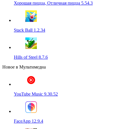
Хорошая пицца, Отличная пицца 5.54.3
Stack Ball 1.2.34
Hills of Steel 8.7.6
Новое в Мультимедиа
YouTube Music 9.30.52
FaceApp 12.9.4