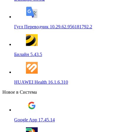
Гугл Переводчик 10.29.62.956181792.2
Билайн 5.43.5
HUAWEI Health 16.1.6.310
Новое в Система
Google App 17.45.14