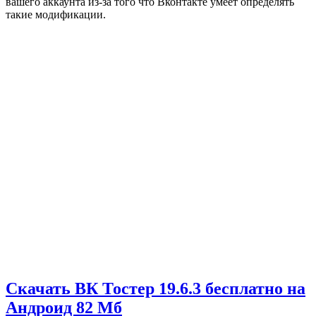
вашего аккаунта из-за того что Вконтакте умеет определять
такие модификации.
Скачать ВК Тостер 19.6.3 бесплатно на
Андроид
82 Мб