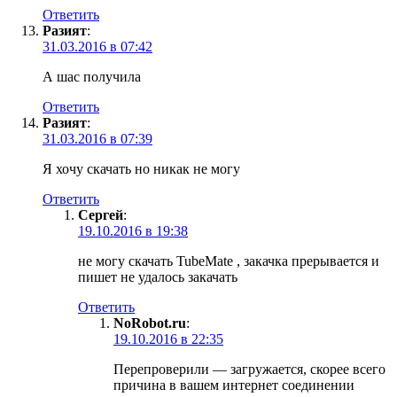
Ответить
Разият
:
31.03.2016 в 07:42
А шас получила
Ответить
Разият
:
31.03.2016 в 07:39
Я хочу скачать но никак не могу
Ответить
Сергей
:
19.10.2016 в 19:38
не могу скачать TubeMate , закачка прерывается и
пишет не удалось закачать
Ответить
NoRobot.ru
:
19.10.2016 в 22:35
Перепроверили — загружается, скорее всего
причина в вашем интернет соединении