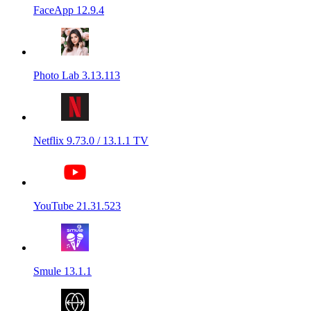
FaceApp 12.9.4
Photo Lab 3.13.113
Netflix 9.73.0 / 13.1.1 TV
YouTube 21.31.523
Smule 13.1.1