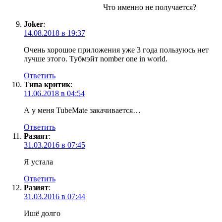
Что именно не получается?
Joker
:
14.08.2018 в 19:37
Очень хорошое приложения уже 3 года пользуюсь нет
лучше этого. Тубмэйт nomber one in world.
Ответить
Типа критик
:
11.06.2018 в 04:54
А у меня TubeMate закачивается…
Ответить
Разият
:
31.03.2016 в 07:45
Я устала
Ответить
Разият
:
31.03.2016 в 07:44
Ишё долго