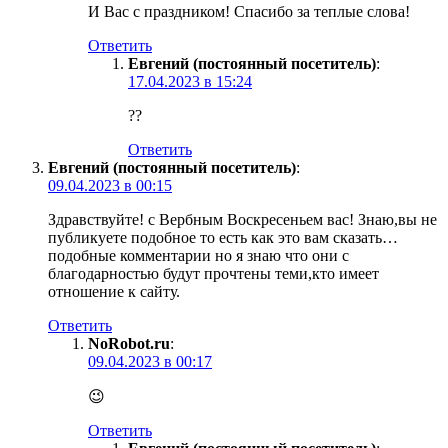
И Вас с праздником! Спасибо за теплые слова!
Ответить
Евгений (постоянный посетитель)
:
17.04.2023 в 15:24
??
Ответить
Евгений (постоянный посетитель)
:
09.04.2023 в 00:15
Здравствуйте! с Вербным Воскресеньем вас! Знаю,вы не
публикуете подобное то есть как это вам сказать…
подобные комментарии но я знаю что они с
благодарностью будут прочтены теми,кто имеет
отношение к сайту.
Ответить
NoRobot.ru
:
09.04.2023 в 00:17
😉
Ответить