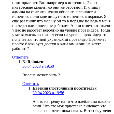
некоторые нет. Вот например в источнике 2 очень
интересные каналы но они не работают. И я пишу
админа на сайт что нужно обновить плейлист и
источник а они мне пишут что источник в порядке. Я
ещё раз пишу что мол ну он то в порядке но ведь у меня
ни через один плеер не работает. А они отвечают: значит
у вас не работает вероятно на уровне провайдера. Тогда
у меня мысль возникает если на уровне провайдера то
получается что мой украинский провайдер Праймнет
просто блокирует доступ к каналам и они не хотят
работать?
Ответить
NoRobot.ru
:
30.04.2023 в 19:50
Вполне может быть ?
Ответить
Евгений (постоянный посетитель)
:
30.04.2023 в 19:56
А я то на грешу на то что плейлисты плохие
блин. Что это моя приставка виновата что
каналы не хочет показывать. Вот есть у меня