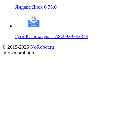
Яндекс Диск 6.76.0
Гугл Клавиатура 17.8.3.939743344
© 2015-2026
NoRobot.ru
info@norobot.ru