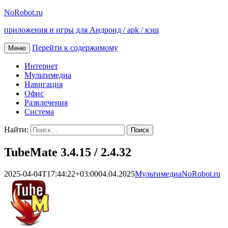
NoRobot.ru
приложения и игры для Андроид / apk / кэш
Перейти к содержимому
Меню
Интернет
Мультимедиа
Навигация
Офис
Развлечения
Система
Найти:
TubeMate 3.4.15 / 2.4.32
2025-04-04T17:44:22+03:00
04.04.2025
Мультимедиа
NoRobot.ru