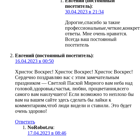
Евгений (постоянный
посетитель)
:
30.04.2023 в 21:34
Дорогие,спасибо за такие
профессиональные,четкие,конкре
ответы. Мне очень нравится.
Всегда ваш постоянный
посетитель
Евгений (постоянный посетитель)
:
16.04.2023 в 00:50
Христос Воскрес! Христос Воскрес! Христос Воскрес!
Сердечно поздравляю вас с этим замечательным
праздником — Светлой Пасхой Мирного вам неба над
головой,здоровья,счастья, любви, процветания,всего
самого вам наилучшего! Если возможно то неплохо бы
вам на вашем сайте здесь сделать бы лайки к
комментариям,чтоб люди видели и ставили. Это будет
очень здорово!
Ответить
NoRobot.ru
:
17.04.2023 в 08:46