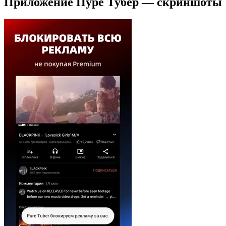
Приложение Пуре Тубер — скриншоты