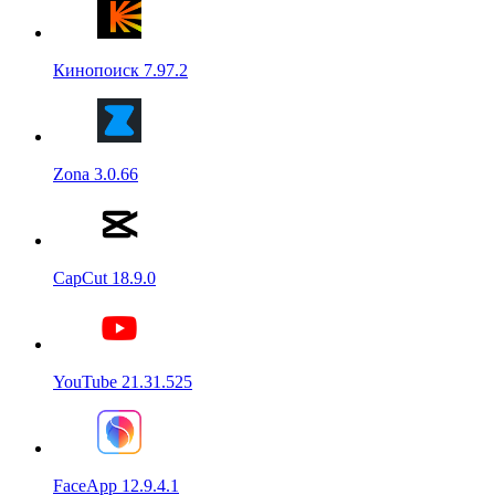
Кинопоиск 7.97.2
Zona 3.0.66
CapCut 18.9.0
YouTube 21.31.525
FaceApp 12.9.4.1