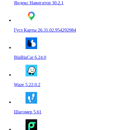
Яндекс Навигатор 30.2.1
Гугл Карты 26.31.02.954292984
BlaBlaCar 6.24.0
Waze 5.22.0.2
Шагомер 5.61