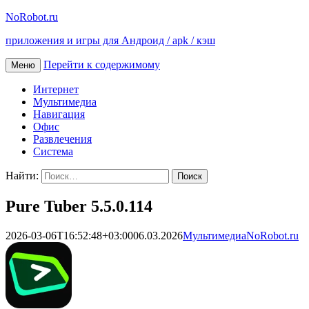
NoRobot.ru
приложения и игры для Андроид / apk / кэш
Перейти к содержимому
Меню
Интернет
Мультимедиа
Навигация
Офис
Развлечения
Система
Найти:
Pure Tuber 5.5.0.114
2026-03-06T16:52:48+03:00
06.03.2026
Мультимедиа
NoRobot.ru