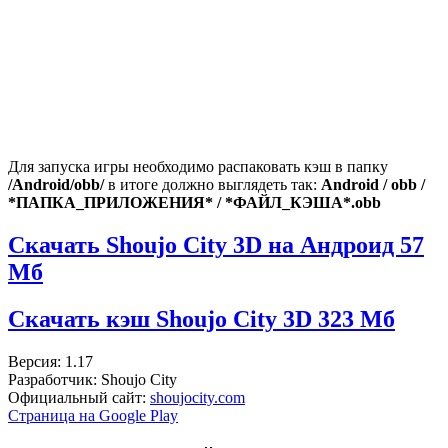
Для запуска игры необходимо распаковать кэш в папку
/Android/obb/
в итоге должно выглядеть так:
Android / obb /
*ПАПКА_ПРИЛОЖЕНИЯ* / *ФАЙЛ_КЭША*.obb
Скачать Shoujo City 3D на Андроид
57
Мб
Скачать кэш Shoujo City 3D
323 Мб
Версия: 1.17
Разработчик: Shoujo City
Официальный сайт:
shoujocity.com
Страница на Google Play