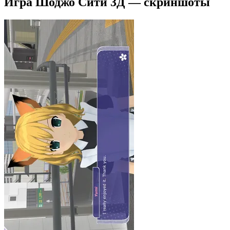
Игра Шоджо Сити 3Д — скриншоты