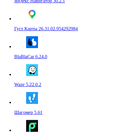
Яндекс Навигатор 30.2.1
Гугл Карты 26.31.02.954292984
BlaBlaCar 6.24.0
Waze 5.22.0.2
Шагомер 5.61