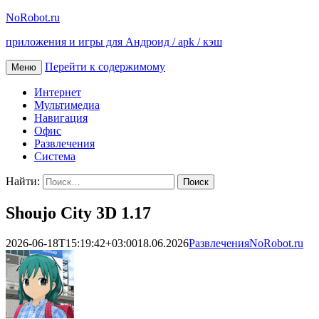
NoRobot.ru
приложения и игры для Андроид / apk / кэш
Перейти к содержимому
Меню
Интернет
Мультимедиа
Навигация
Офис
Развлечения
Система
Найти:
Shoujo City 3D 1.17
2026-06-18T15:19:42+03:00
18.06.2026
Развлечения
NoRobot.ru