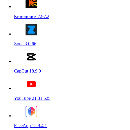
Кинопоиск 7.97.2
Zona 3.0.66
CapCut 18.9.0
YouTube 21.31.525
FaceApp 12.9.4.1