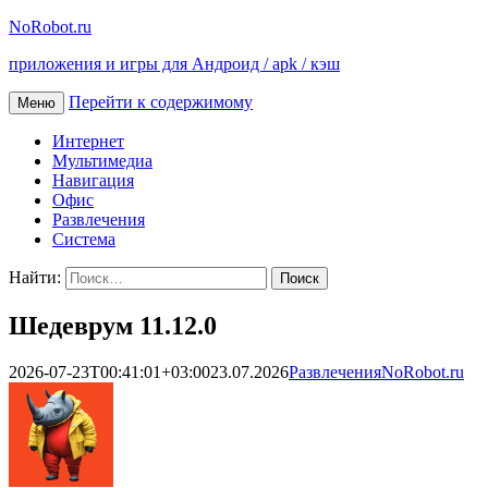
NoRobot.ru
приложения и игры для Андроид / apk / кэш
Перейти к содержимому
Меню
Интернет
Мультимедиа
Навигация
Офис
Развлечения
Система
Найти:
Шедеврум 11.12.0
2026-07-23T00:41:01+03:00
23.07.2026
Развлечения
NoRobot.ru