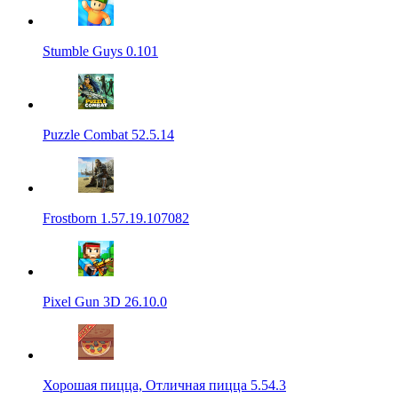
Stumble Guys 0.101
Puzzle Combat 52.5.14
Frostborn 1.57.19.107082
Pixel Gun 3D 26.10.0
Хорошая пицца, Отличная пицца 5.54.3