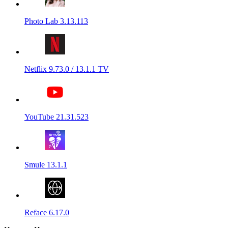
Photo Lab 3.13.113
Netflix 9.73.0 / 13.1.1 TV
YouTube 21.31.523
Smule 13.1.1
Reface 6.17.0