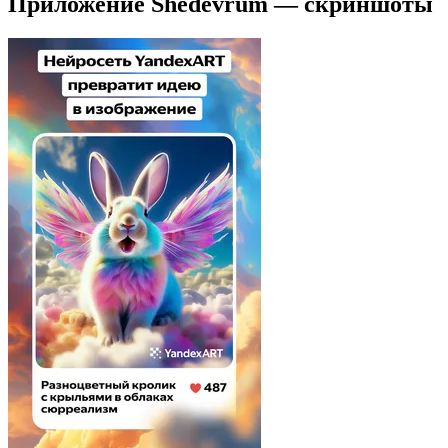
Приложение Shedevrum — скриншоты