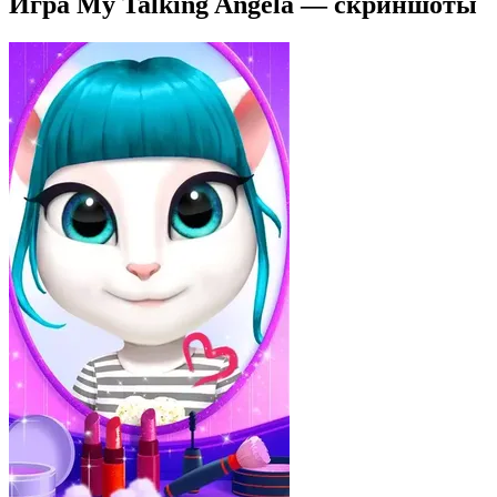
Игра My Talking Angela — скриншоты