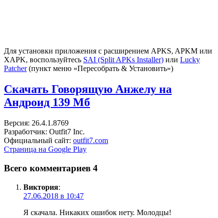
Для установки приложения с расширением APKS, APKM или
XAPK, воспользуйтесь
SAI (Split APKs Installer)
или
Lucky
Patcher
(пункт меню «Пересобрать & Установить»)
Скачать Говорящую Анжелу на
Андроид
139 Мб
Версия: 26.4.1.8769
Разработчик: Outfit7 Inc.
Официальный сайт:
outfit7.com
Страница на Google Play
Всего комментариев 4
Виктория
:
27.06.2018 в 10:47
Я скачала. Никаких ошибок нету. Молодцы!