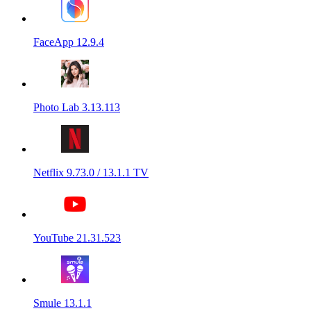
FaceApp 12.9.4
Photo Lab 3.13.113
Netflix 9.73.0 / 13.1.1 TV
YouTube 21.31.523
Smule 13.1.1