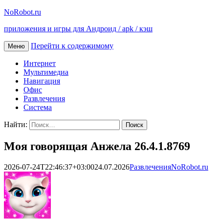
NoRobot.ru
приложения и игры для Андроид / apk / кэш
Перейти к содержимому
Меню
Интернет
Мультимедиа
Навигация
Офис
Развлечения
Система
Найти:
Моя говорящая Анжела 26.4.1.8769
2026-07-24T22:46:37+03:00
24.07.2026
Развлечения
NoRobot.ru