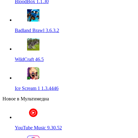
BloodBox 1.1.30
Badland Brawl 3.6.3.2
WildCraft 46.5
Ice Scream 1 1.3.4446
Новое в Мультимедиа
YouTube Music 9.30.52