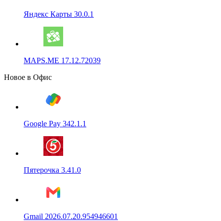
Яндекс Карты 30.0.1
MAPS.ME 17.12.72039
Новое в Офис
Google Pay 342.1.1
Пятерочка 3.41.0
Gmail 2026.07.20.954946601