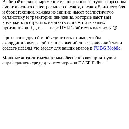
Выбирайте свое снаряжение из постоянно растущего арсенала
смертоносного огнестрельного оружия, оружия ближнего боя
и бронетехники, каждая из единиц имеет реалистичную
баллистику и траектории движения, которые дают вам
возможность стрелять, избивать или сжигать ваших
противников. Да, и… в игре ПУБГ Лайт есть кастрюля 😉
Пригласите друзей и объединитесь с ними, чтобы
скоординировать свой план сражений через голосовой чат и
создать идеальную засаду для ваших врагов в
PUBG Mobile
.
Мощные анти-чит-механизмы обеспечивают приятную и
справедливую среду для всех игроков ПАБГ Лайт.