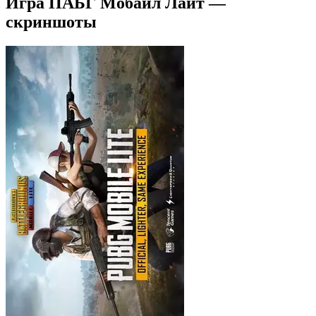
Игра ПАБГ Мобайл Лайт —
скриншоты