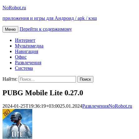
NoRobot.ru
приложения и игры для Андроид / apk / кэш
Перейти к содержимому
Меню
Интернет
Мультимедиа
Навигация
Офис
Развлечения
Система
Найти:
PUBG Mobile Lite 0.27.0
2024-01-25T19:36:19+03:00
25.01.2024
Развлечения
NoRobot.ru