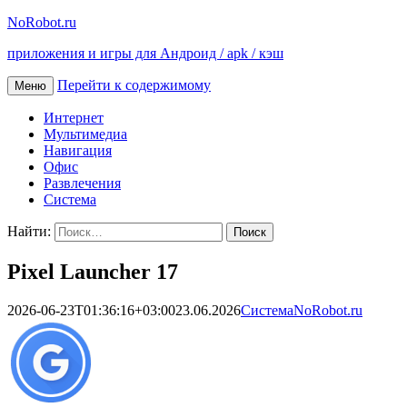
NoRobot.ru
приложения и игры для Андроид / apk / кэш
Перейти к содержимому
Меню
Интернет
Мультимедиа
Навигация
Офис
Развлечения
Система
Найти:
Pixel Launcher 17
2026-06-23T01:36:16+03:00
23.06.2026
Система
NoRobot.ru