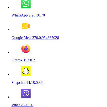
WhatsApp 2.26.30.70
Google Meet 370.0.954867028
Firefox 153.0.2
Snapchat 14.18.0.36
Viber 28.4.3.0