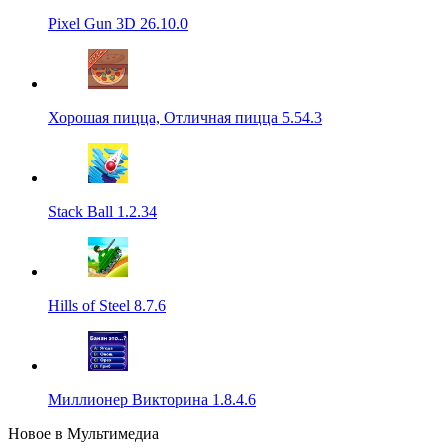
Pixel Gun 3D 26.10.0
Хорошая пицца, Отличная пицца 5.54.3
Stack Ball 1.2.34
Hills of Steel 8.7.6
Миллионер Викторина 1.8.4.6
Новое в Мультимедиа