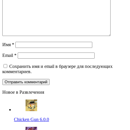
Имя
*
Email
*
Сохранить имя и email в браузере для последующих
комментариев.
Новое в Развлечения
Chicken Gun 6.0.0