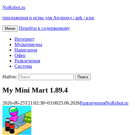
NoRobot.ru
приложения и игры для Андроид / apk / кэш
Перейти к содержимому
Меню
Интернет
Мультимедиа
Навигация
Офис
Развлечения
Система
Найти:
My Mini Mart 1.89.4
2026-06-25T21:02:38+03:00
25.06.2026
Развлечения
NoRobot.ru