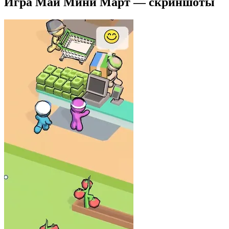
Игра Май Мини Март — скриншоты