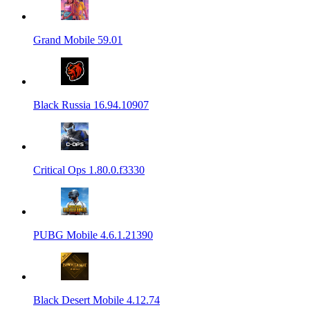
Grand Mobile 59.01
Black Russia 16.94.10907
Critical Ops 1.80.0.f3330
PUBG Mobile 4.6.1.21390
Black Desert Mobile 4.12.74