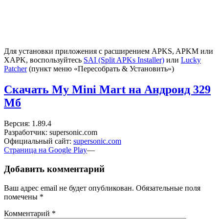
Для установки приложения с расширением APKS, APKM или
XAPK, воспользуйтесь
SAI (Split APKs Installer)
или
Lucky
Patcher
(пункт меню «Пересобрать & Установить»)
Скачать My Mini Mart на Андроид
329
Мб
Версия: 1.89.4
Разработчик: supersonic.com
Официальный сайт:
supersonic.com
Страница на Google Play
—
Добавить комментарий
Ваш адрес email не будет опубликован.
Обязательные поля
помечены
*
Комментарий
*