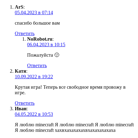
ArS
:
05.04.2023 в 07:14
спасибо большое вам
Ответить
NoRobot.ru
:
06.04.2023 в 10:15
Пожалуйста 🙂
Ответить
Катя
:
10.09.2022 в 19:22
Крутая игра! Теперь все свободное время провожу в
игре.
Ответить
Иван
:
04.05.2022 в 10:53
Я люблю minecraft Я люблю minecraft Я люблю minecraft
Я люблю minecraft хахвхахахахахвхахахахахаха