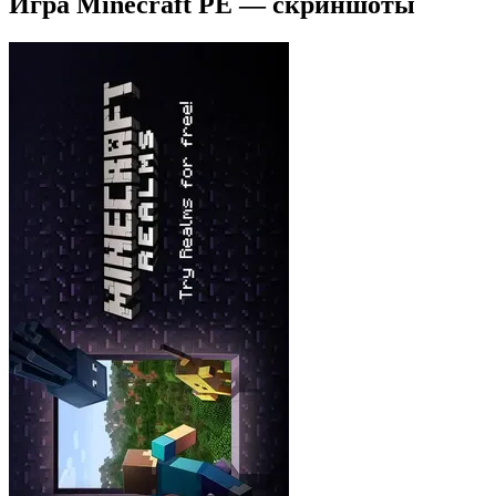
Игра Minecraft PE — скриншоты