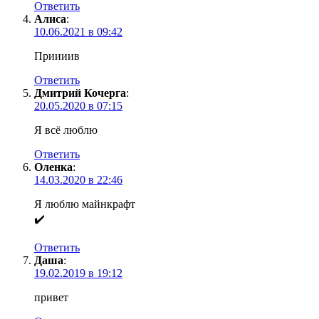
Ответить
Алиса
:
10.06.2021 в 09:42
Приииив
Ответить
Дмитрий Кочерга
:
20.05.2020 в 07:15
Я всё люблю
Ответить
Оленка
:
14.03.2020 в 22:46
Я люблю майнкрафт
✔️
Ответить
Даша
:
19.02.2019 в 19:12
привет