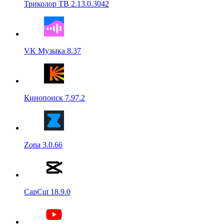
Триколор ТВ 2.13.0.3042
VK Музыка 8.37
Кинопоиск 7.97.2
Zona 3.0.66
CapCut 18.9.0