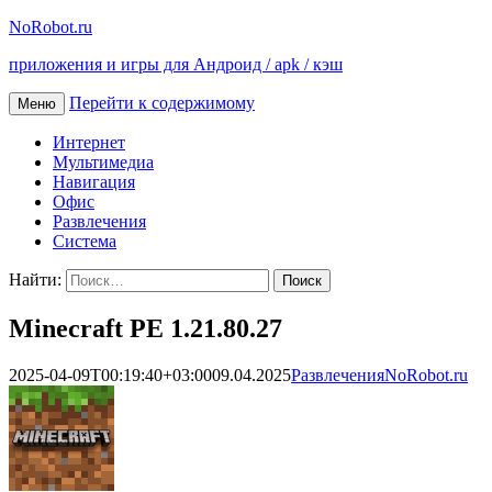
NoRobot.ru
приложения и игры для Андроид / apk / кэш
Перейти к содержимому
Меню
Интернет
Мультимедиа
Навигация
Офис
Развлечения
Система
Найти:
Minecraft PE 1.21.80.27
2025-04-09T00:19:40+03:00
09.04.2025
Развлечения
NoRobot.ru