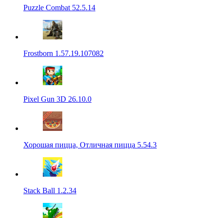
Puzzle Combat 52.5.14
Frostborn 1.57.19.107082
Pixel Gun 3D 26.10.0
Хорошая пицца, Отличная пицца 5.54.3
Stack Ball 1.2.34