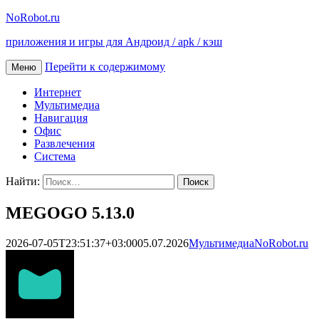
NoRobot.ru
приложения и игры для Андроид / apk / кэш
Перейти к содержимому
Меню
Интернет
Мультимедиа
Навигация
Офис
Развлечения
Система
Найти:
MEGOGO 5.13.0
2026-07-05T23:51:37+03:00
05.07.2026
Мультимедиа
NoRobot.ru