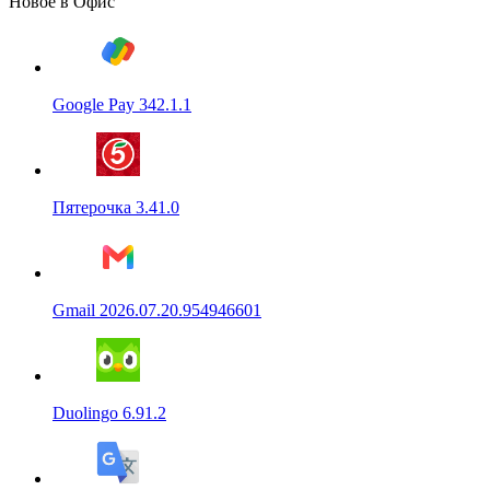
Новое в Офис
Google Pay 342.1.1
Пятерочка 3.41.0
Gmail 2026.07.20.954946601
Duolingo 6.91.2