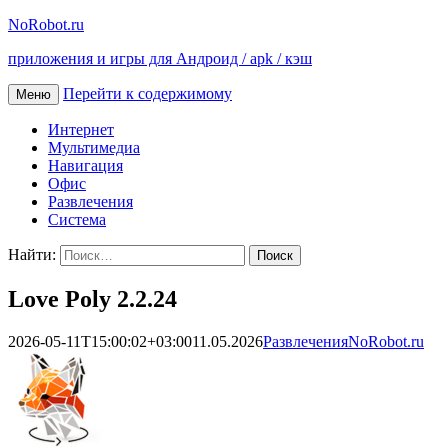
NoRobot.ru
приложения и игры для Андроид / apk / кэш
Перейти к содержимому
Меню
Интернет
Мультимедиа
Навигация
Офис
Развлечения
Система
Найти:
Love Poly 2.2.24
2026-05-11T15:00:02+03:00
11.05.2026
Развлечения
NoRobot.ru