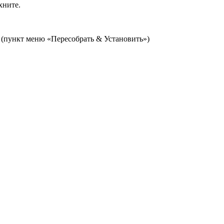
хните.
(пункт меню «Пересобрать & Установить»)