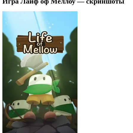
Игра Лайф оф Меллоу — скриншоты