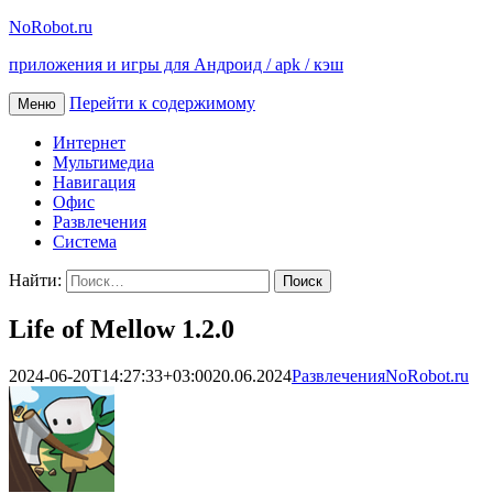
NoRobot.ru
приложения и игры для Андроид / apk / кэш
Перейти к содержимому
Меню
Интернет
Мультимедиа
Навигация
Офис
Развлечения
Система
Найти:
Life of Mellow 1.2.0
2024-06-20T14:27:33+03:00
20.06.2024
Развлечения
NoRobot.ru