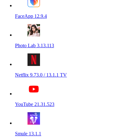
FaceApp 12.9.4
Photo Lab 3.13.113
Netflix 9.73.0 / 13.1.1 TV
YouTube 21.31.523
Smule 13.1.1