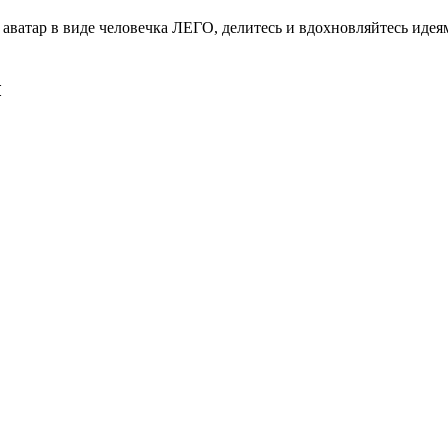
е аватар в виде человечка ЛЕГО, делитесь и вдохновляйтесь иде
ы