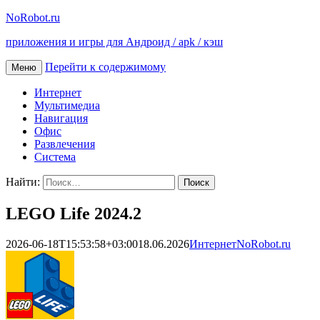
NoRobot.ru
приложения и игры для Андроид / apk / кэш
Перейти к содержимому
Меню
Интернет
Мультимедиа
Навигация
Офис
Развлечения
Система
Найти:
LEGO Life 2024.2
2026-06-18T15:53:58+03:00
18.06.2026
Интернет
NoRobot.ru