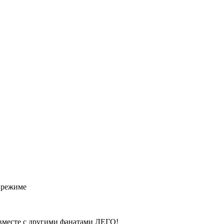
м режиме
 вместе с другими фанатами ЛЕГО!