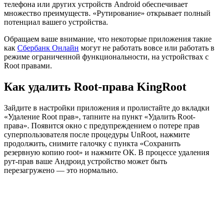
телефона или других устройств Android обеспечивает
множество преимуществ. «Рутирование» открывает полный
потенциал вашего устройства.
Обращаем ваше внимание, что некоторые приложения такие
как
Сбербанк Онлайн
могут не работать вовсе или работать в
режиме ограниченной функциональности, на устройствах с
Root правами.
Как удалить Root-права KingRoot
Зайдите в настройки приложения и пролистайте до вкладки
«Удаление Root прав», тапните на пункт «Удалить Root-
права». Появится окно с предупреждением о потере прав
суперпользователя после процедуры UnRoot, нажмите
продолжить, снимите галочку с пункта «Сохранить
резервную копию root» и нажмите ОК. В процессе удаления
рут-прав ваше Андроид устройство может быть
перезагружено — это нормально.