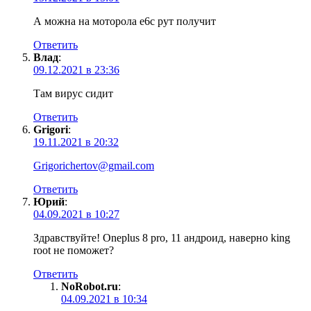
А можна на моторола е6с рут получит
Ответить
Влад
:
09.12.2021 в 23:36
Там вирус сидит
Ответить
Grigori
:
19.11.2021 в 20:32
Grigorichertov@gmail.com
Ответить
Юрий
:
04.09.2021 в 10:27
Здравствуйте! Oneplus 8 pro, 11 андроид, наверно king
root не поможет?
Ответить
NoRobot.ru
:
04.09.2021 в 10:34