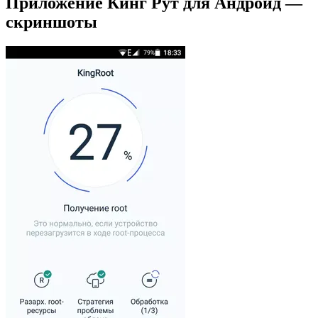
Приложение Кинг Рут для Андроид —
скриншоты