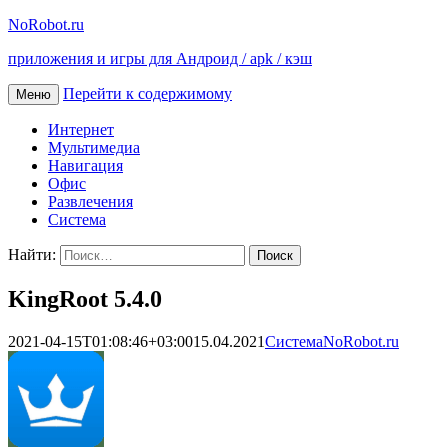
NoRobot.ru
приложения и игры для Андроид / apk / кэш
Перейти к содержимому
Меню
Интернет
Мультимедиа
Навигация
Офис
Развлечения
Система
Найти:
KingRoot 5.4.0
2021-04-15T01:08:46+03:00
15.04.2021
Система
NoRobot.ru