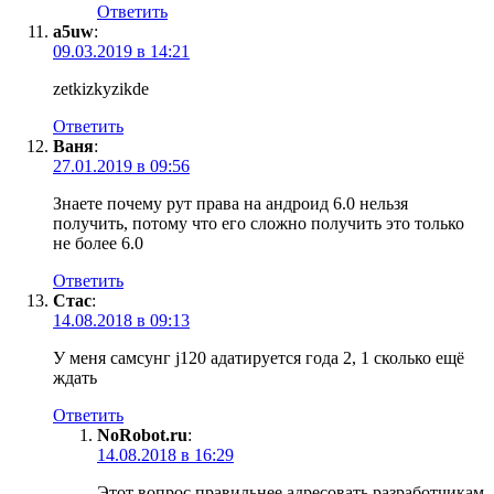
Ответить
a5uw
:
09.03.2019 в 14:21
zetkizkyzikde
Ответить
Ваня
:
27.01.2019 в 09:56
Знаете почему рут права на андроид 6.0 нельзя
получить, потому что его сложно получить это только
не более 6.0
Ответить
Стас
:
14.08.2018 в 09:13
У меня самсунг j120 aдатируется года 2, 1 сколько ещё
ждать
Ответить
NoRobot.ru
:
14.08.2018 в 16:29
Этот вопрос правильнее адресовать разработчикам