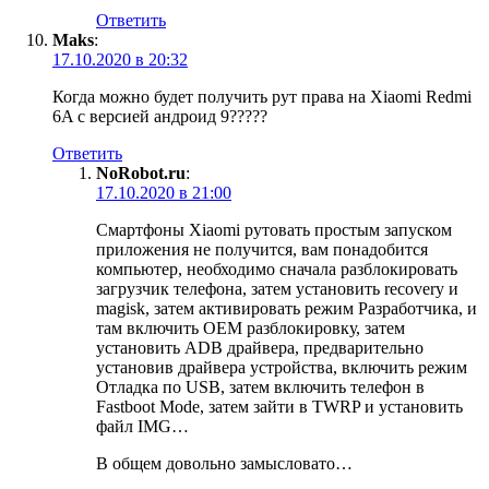
Ответить
Maks
:
17.10.2020 в 20:32
Когда можно будет получить рут права на Xiaomi Redmi
6A с версией андроид 9?????
Ответить
NoRobot.ru
:
17.10.2020 в 21:00
Смартфоны Xiaomi рутовать простым запуском
приложения не получится, вам понадобится
компьютер, необходимо сначала разблокировать
загрузчик телефона, затем установить recovery и
magisk, затем активировать режим Разработчика, и
там включить OEM разблокировку, затем
установить ADB драйвера, предварительно
установив драйвера устройства, включить режим
Отладка по USB, затем включить телефон в
Fastboot Mode, затем зайти в TWRP и установить
файл IMG…
В общем довольно замысловато…