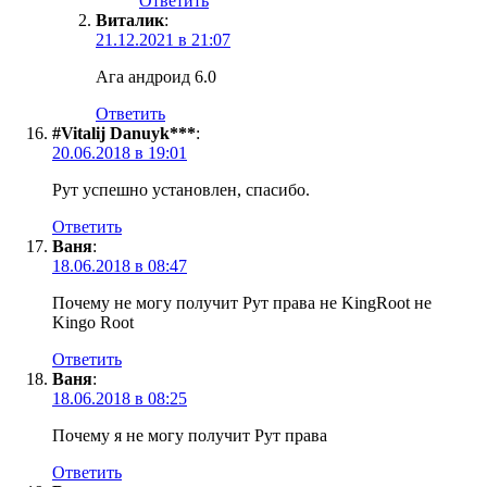
Ответить
Виталик
:
21.12.2021 в 21:07
Ага андроид 6.0
Ответить
#Vitalij Danuyk***
:
20.06.2018 в 19:01
Рут успешно установлен, спасибо.
Ответить
Ваня
:
18.06.2018 в 08:47
Почему не могу получит Рут права не KingRoot не
Kingo Root
Ответить
Ваня
:
18.06.2018 в 08:25
Почему я не могу получит Рут права
Ответить