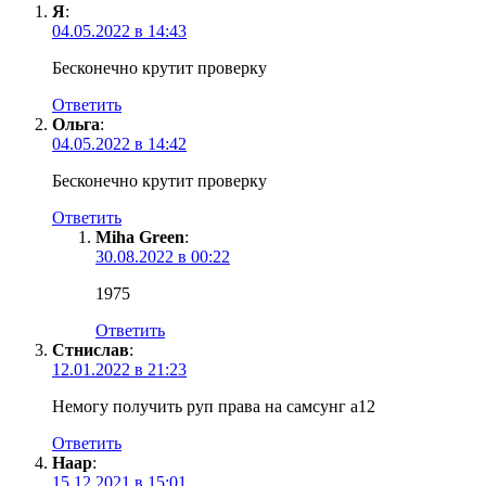
Я
:
04.05.2022 в 14:43
Бесконечно крутит проверку
Ответить
Ольга
:
04.05.2022 в 14:42
Бесконечно крутит проверку
Ответить
Miha Green
:
30.08.2022 в 00:22
1975
Ответить
Стнислав
:
12.01.2022 в 21:23
Немогу получить руп права на самсунг а12
Ответить
Наар
:
15.12.2021 в 15:01