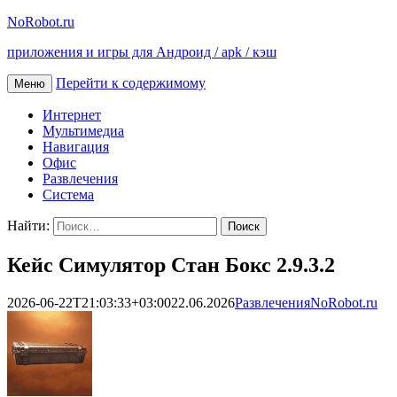
NoRobot.ru
приложения и игры для Андроид / apk / кэш
Перейти к содержимому
Меню
Интернет
Мультимедиа
Навигация
Офис
Развлечения
Система
Найти:
Кейс Симулятор Стан Бокс 2.9.3.2
2026-06-22T21:03:33+03:00
22.06.2026
Развлечения
NoRobot.ru