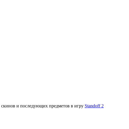
д скинов и последующих предметов в игру
Standoff 2