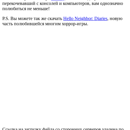
перекочевавший с консолей и компьютеров, вам однозначно
полюбиться не меньше!
P.S. Вы можете так же скачать
Hello Neighbor: Diaries
, новую
часть полюбившейся многим хоррор-игры.
Ссылка на загрузку файла со сторонних серверов удалена по