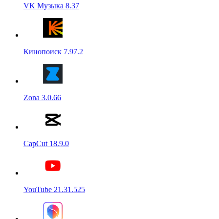
VK Музыка 8.37
Кинопоиск 7.97.2
Zona 3.0.66
CapCut 18.9.0
YouTube 21.31.525