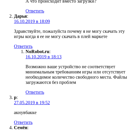
А что происходит вместо загрузки?
Ответить
Дарья
:
16.10.2019 в 18:09
Здравствуйте, пожалуйста почему я не могу скачать эту
игры когда я ее не могу скачать в плей маркете
Ответить
NoRobot.ru
:
16.10.2019 в 18:13
Возможно ваше устройство не соответствует
минимальным требованиям игры или отсутствует
необходимое количество свободного места. Файлы
загружаются без проблем
Ответить
р
:
27.05.2019 в 19:52
акнув6акке
Ответить
Семён
: