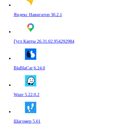
Яндекс Навигатор 30.2.1
Гугл Карты 26.31.02.954292984
BlaBlaCar 6.24.0
Waze 5.22.0.2
Шагомер 5.61