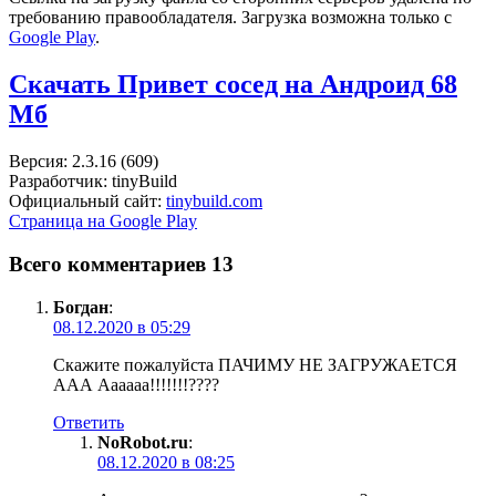
требованию правообладателя. Загрузка возможна только с
Google Play
.
Скачать Привет сосед на Андроид
68
Мб
Версия: 2.3.16 (609)
Разработчик: tinyBuild
Официальный сайт:
tinybuild.com
Страница на Google Play
Всего комментариев 13
Богдан
:
08.12.2020 в 05:29
Скажите пожалуйста ПАЧИМУ НЕ ЗАГРУЖАЕТСЯ
ААА Аааааа!!!!!!!????
Ответить
NoRobot.ru
:
08.12.2020 в 08:25