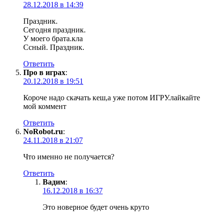
28.12.2018 в 14:39
Праздник.
Сегодня праздник.
У моего брата.кла
Ссный. Праздник.
Ответить
Про в играх
:
20.12.2018 в 19:51
Короче надо скачать кеш,а уже потом ИГРУ.лайкайте
мой коммент
Ответить
NoRobot.ru
:
24.11.2018 в 21:07
Что именно не получается?
Ответить
Вадим
:
16.12.2018 в 16:37
Это новерное будет очень круто