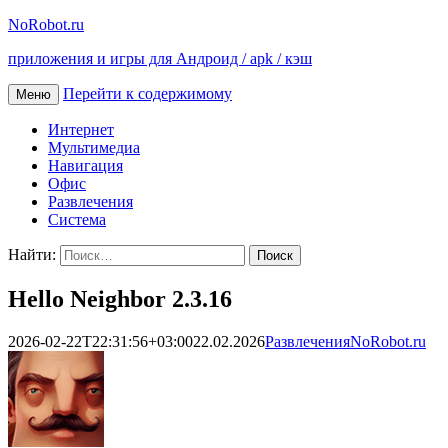
NoRobot.ru
приложения и игры для Андроид / apk / кэш
Перейти к содержимому
Меню
Интернет
Мультимедиа
Навигация
Офис
Развлечения
Система
Найти:
Hello Neighbor 2.3.16
2026-02-22T22:31:56+03:00
22.02.2026
Развлечения
NoRobot.ru