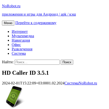
NoRobot.ru
приложения и игры для Андроид / apk / кэш
Перейти к содержимому
Меню
Интернет
Мультимедиа
Навигация
Офис
Развлечения
Система
Найти:
HD Caller ID 3.5.1
2024-02-01T15:22:09+03:00
01.02.2024
Система
NoRobot.ru