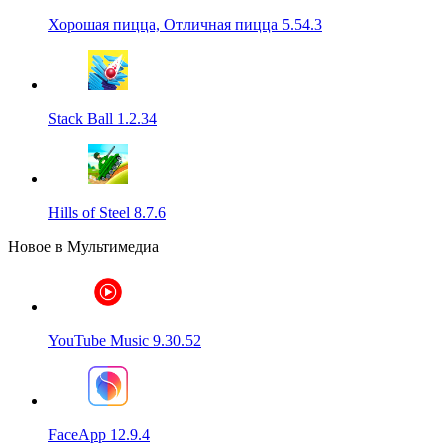
Хорошая пицца, Отличная пицца 5.54.3
Stack Ball 1.2.34
Hills of Steel 8.7.6
Новое в Мультимедиа
YouTube Music 9.30.52
FaceApp 12.9.4