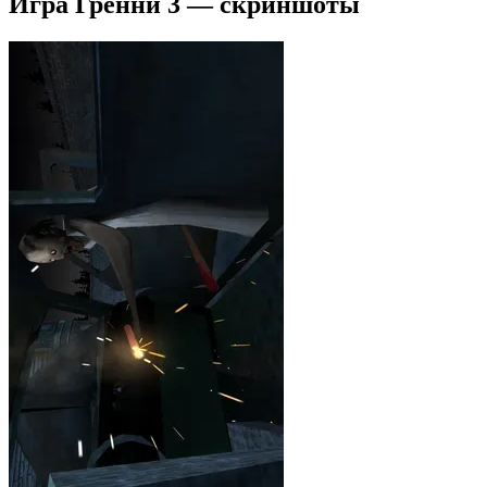
Игра Гренни 3 — скриншоты