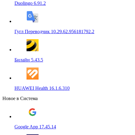
Duolingo 6.91.2
Гугл Переводчик 10.29.62.956181792.2
Билайн 5.43.5
HUAWEI Health 16.1.6.310
Новое в Система
Google App 17.45.14