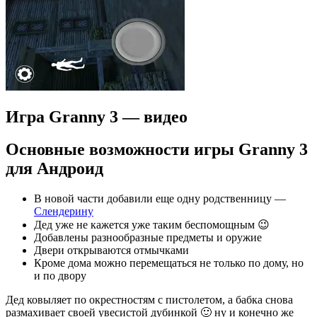
Игра Granny 3 — видео
Основные возможности игры Granny 3
для Андроид
В новой части добавили еще одну родственницу —
Слендерину
Дед уже не кажется уже таким беспомощным 😉
Добавлены разнообразные предметы и оружие
Двери открываются отмычками
Кроме дома можно перемещаться не только по дому, но
и по двору
Дед ковыляет по окрестностям с пистолетом, а бабка снова
размахивает своей увесистой дубинкой 🙂 ну и конечно же