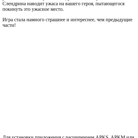
Слендрина наводит ужаса на вашего героя, пытающегося
покинуть это ужасное место.
Игра стала намного страшнее и интереснее, чем предыдущие
части!
Для установки приложения с расширением APKS, APKM или