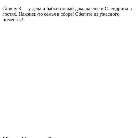
Granny 3 — у деда и бабки новый дом, да еще и Слендрина в
гостях. Наконец-то семья в сборе! Сбегите из ужасного
поместья!