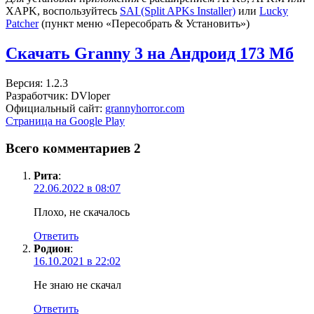
XAPK, воспользуйтесь
SAI (Split APKs Installer)
или
Lucky
Patcher
(пункт меню «Пересобрать & Установить»)
Скачать Granny 3 на Андроид
173 Мб
Версия: 1.2.3
Разработчик: DVloper
Официальный сайт:
grannyhorror.com
Страница на Google Play
Всего комментариев 2
Рита
:
22.06.2022 в 08:07
Плохо, не скачалось
Ответить
Родион
:
16.10.2021 в 22:02
Не знаю не скачал
Ответить