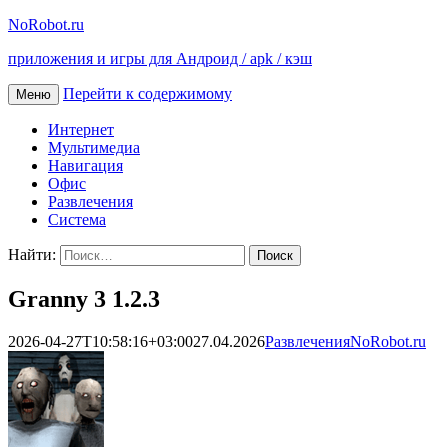
NoRobot.ru
приложения и игры для Андроид / apk / кэш
Перейти к содержимому
Меню
Интернет
Мультимедиа
Навигация
Офис
Развлечения
Система
Найти:
Granny 3 1.2.3
2026-04-27T10:58:16+03:00
27.04.2026
Развлечения
NoRobot.ru