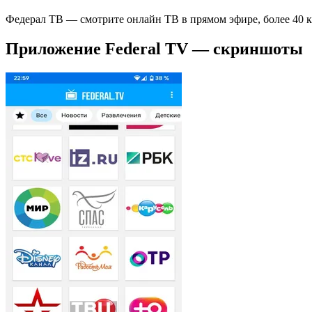
Федерал ТВ — смотрите онлайн ТВ в прямом эфире, более 40 ка
Приложение Federal TV — скриншоты