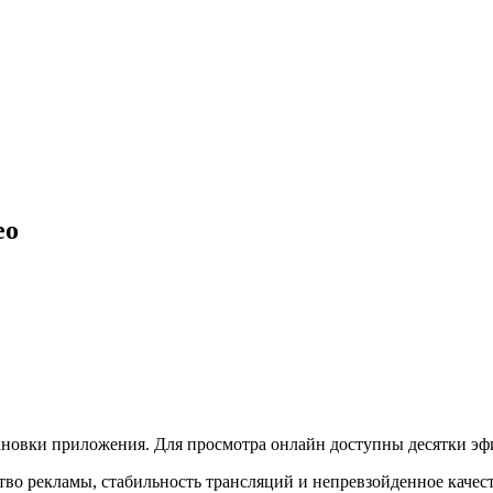
ео
ановки приложения. Для просмотра онлайн доступны десятки эф
во рекламы, стабильность трансляций и непревзойденное качес