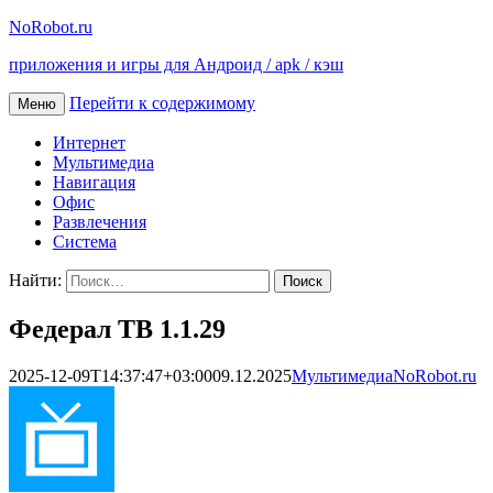
NoRobot.ru
приложения и игры для Андроид / apk / кэш
Перейти к содержимому
Меню
Интернет
Мультимедиа
Навигация
Офис
Развлечения
Система
Найти:
Федерал ТВ 1.1.29
2025-12-09T14:37:47+03:00
09.12.2025
Мультимедиа
NoRobot.ru