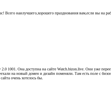
с! Всего наилучшего,хорошего празднования вам,если вы на рабо
.0 1001. Она доступна на сайте Watch.bizon.live. Они уже перееха
ехали на новый домен и дизайн поменяли. Там есть поле с бизон
 сайта очень хотелось бы.