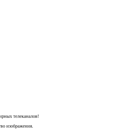
ирных телеканалов!
тво изображения.