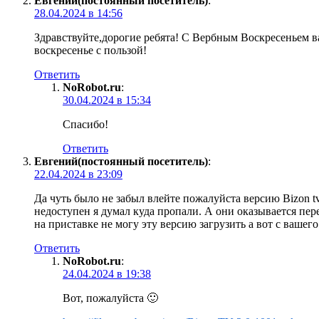
Евгений(постоянный посетитель)
:
28.04.2024 в 14:56
Здравствуйте,дорогие ребята! С Вербным Воскресеньем ва
воскресенье с пользой!
Ответить
NoRobot.ru
:
30.04.2024 в 15:34
Спасибо!
Ответить
Евгений(постоянный посетитель)
:
22.04.2024 в 23:09
Да чуть было не забыл влейте пожалуйста версию Bizon tv 2
недоступен я думал куда пропали. А они оказывается пере
на приставке не могу эту версию загрузить а вот с вашего
Ответить
NoRobot.ru
:
24.04.2024 в 19:38
Вот, пожалуйста 🙂