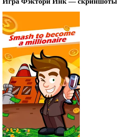
Игра Фэктори Инк — скриншоты