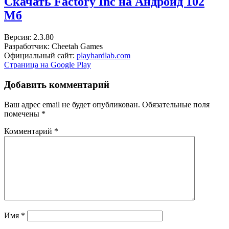
Скачать Factory Inc на Андроид
102
Мб
Версия: 2.3.80
Разработчик: Cheetah Games
Официальный сайт:
playhardlab.com
Страница на Google Play
Добавить комментарий
Ваш адрес email не будет опубликован.
Обязательные поля
помечены
*
Комментарий
*
Имя
*