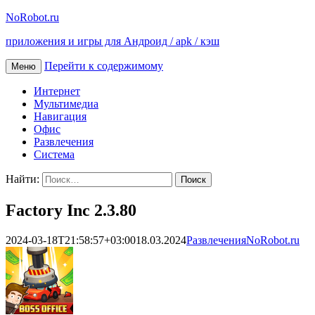
NoRobot.ru
приложения и игры для Андроид / apk / кэш
Перейти к содержимому
Меню
Интернет
Мультимедиа
Навигация
Офис
Развлечения
Система
Найти:
Factory Inc 2.3.80
2024-03-18T21:58:57+03:00
18.03.2024
Развлечения
NoRobot.ru