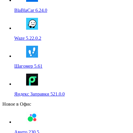
BlaBlaCar 6.24.0
Waze 5.22.0.2
Шагомер 5.61
Яндекс Заправки 521.0.0
Новое в Офис
Авито 230.5