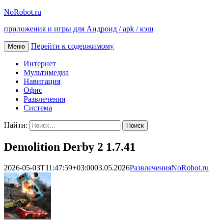
NoRobot.ru
приложения и игры для Андроид / apk / кэш
Перейти к содержимому
Меню
Интернет
Мультимедиа
Навигация
Офис
Развлечения
Система
Найти:
Demolition Derby 2 1.7.41
2026-05-03T11:47:59+03:00
03.05.2026
Развлечения
NoRobot.ru