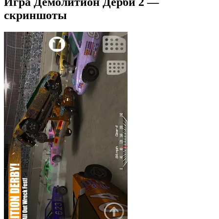
Игра Демолитион Дерби 2 —
скриншоты