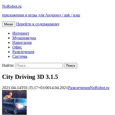
NoRobot.ru
приложения и игры для Андроид / apk / кэш
Перейти к содержимому
Меню
Интернет
Мультимедиа
Навигация
Офис
Развлечения
Система
Найти:
City Driving 3D 3.1.5
2021-04-14T01:35:17+03:00
14.04.2021
Развлечения
NoRobot.ru