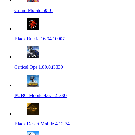
Grand Mobile 59.01
Black Russia 16.94.10907
Critical Ops 1.80.0.f3330
PUBG Mobile 4.6.1.21390
Black Desert Mobile 4.12.74