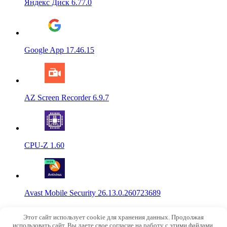
Яндекс Диск 6.77.0
Google App 17.46.15
AZ Screen Recorder 6.9.7
CPU-Z 1.60
Avast Mobile Security 26.13.0.260723689
© 2015-2026
NoRobot.ru
Этот сайт использует cookie для хранения данных. Продолжая
info@norobot.ru
использовать сайт, Вы даете свое согласие на работу с этими файлами.