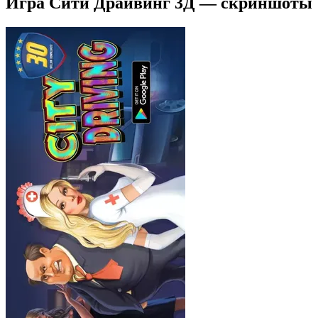
Игра Сити Драйвинг 3Д — скриншоты