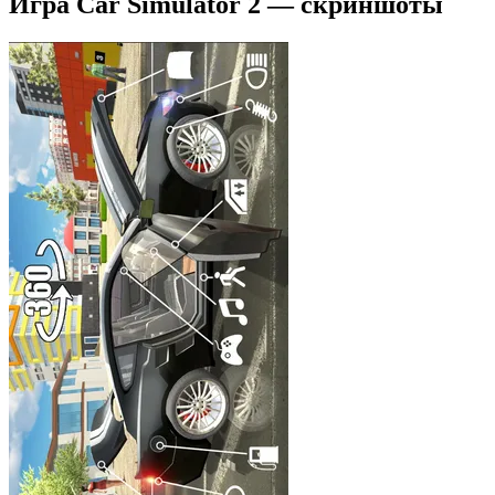
Игра Car Simulator 2 — скриншоты