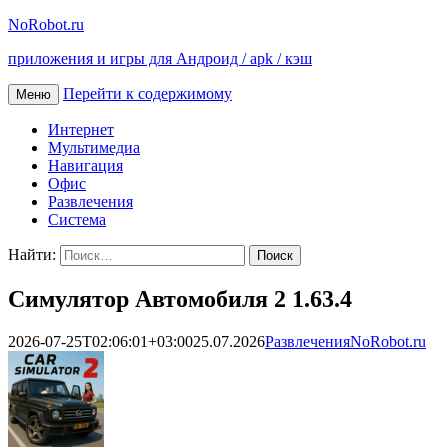
NoRobot.ru
приложения и игры для Андроид / apk / кэш
Перейти к содержимому
Меню
Интернет
Мультимедиа
Навигация
Офис
Развлечения
Система
Найти:
Симулятор Автомобиля 2 1.63.4
2026-07-25T02:06:01+03:00
25.07.2026
Развлечения
NoRobot.ru