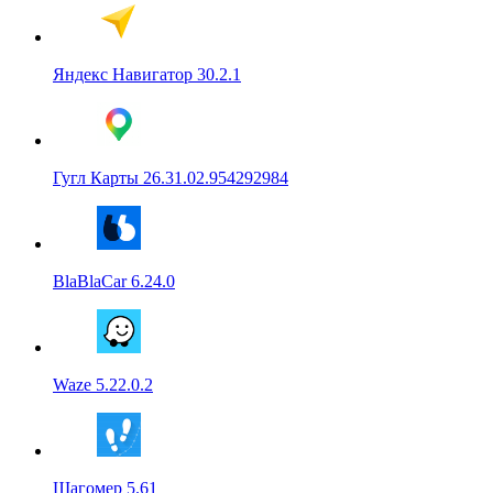
Яндекс Навигатор 30.2.1
Гугл Карты 26.31.02.954292984
BlaBlaCar 6.24.0
Waze 5.22.0.2
Шагомер 5.61