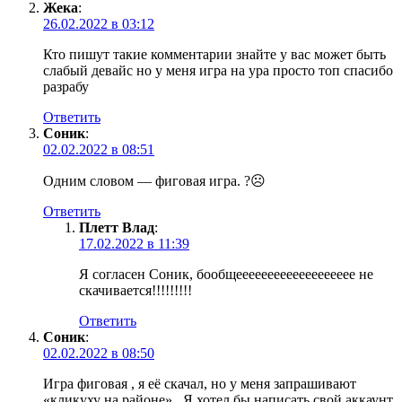
Жека
:
26.02.2022 в 03:12
Кто пишут такие комментарии знайте у вас может быть
слабый девайс но у меня игра на ура просто топ спасибо
разрабу
Ответить
Соник
:
02.02.2022 в 08:51
Одним словом — фиговая игра. ?☹️
Ответить
Плетт Влад
:
17.02.2022 в 11:39
Я согласен Соник, бообщеееееееееееееееееее не
скачивается!!!!!!!!!
Ответить
Соник
:
02.02.2022 в 08:50
Игра фиговая , я её скачал, но у меня запрашивают
«кликуху на районе» . Я хотел бы написать свой аккаунт