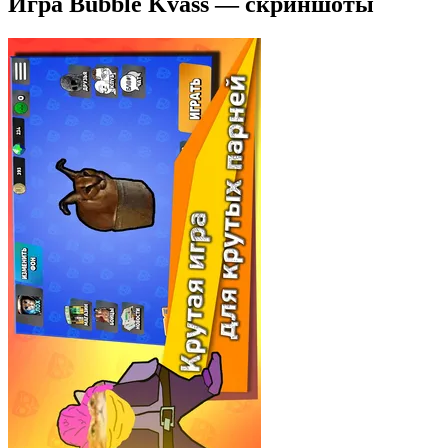
Игра Bubble Kvass — скриншоты