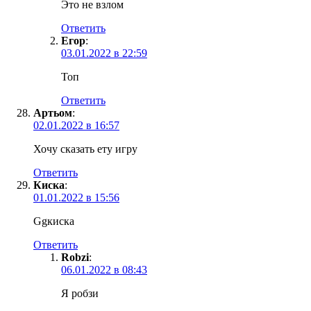
Это не взлом
Ответить
Егор
:
03.01.2022 в 22:59
Топ
Ответить
Артьом
:
02.01.2022 в 16:57
Хочу сказать ету игру
Ответить
Киска
:
01.01.2022 в 15:56
Ggкиска
Ответить
Robzi
:
06.01.2022 в 08:43
Я робзи