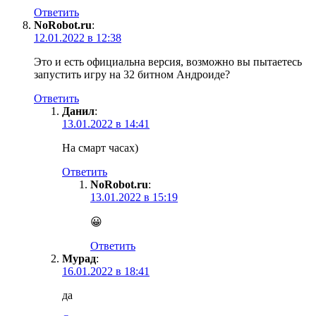
Ответить
NoRobot.ru
:
12.01.2022 в 12:38
Это и есть официальна версия, возможно вы пытаетесь
запустить игру на 32 битном Андроиде?
Ответить
Данил
:
13.01.2022 в 14:41
На смарт часах)
Ответить
NoRobot.ru
:
13.01.2022 в 15:19
😀
Ответить
Мурад
:
16.01.2022 в 18:41
да