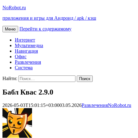
NoRobot.ru
приложения и игры для Андроид / apk / кэш
Перейти к содержимому
Меню
Интернет
Мультимедиа
Навигация
Офис
Развлечения
Система
Найти:
Бабл Квас 2.9.0
2026-05-03T15:01:15+03:00
03.05.2026
Развлечения
NoRobot.ru