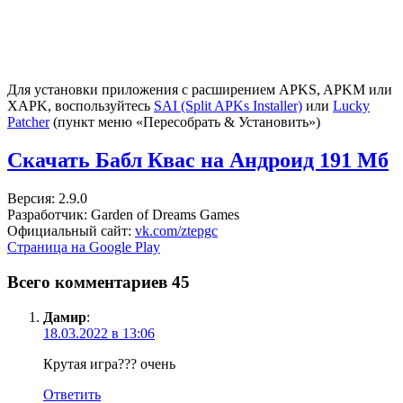
Для установки приложения с расширением APKS, APKM или
XAPK, воспользуйтесь
SAI (Split APKs Installer)
или
Lucky
Patcher
(пункт меню «Пересобрать & Установить»)
Скачать Бабл Квас на Андроид
191 Мб
Версия: 2.9.0
Разработчик: Garden of Dreams Games
Официальный сайт:
vk.com/ztepgc
Страница на Google Play
Всего комментариев 45
Дамир
:
18.03.2022 в 13:06
Крутая игра??? очень
Ответить