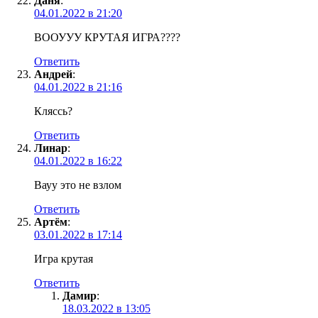
Даня
:
04.01.2022 в 21:20
ВООУУУ КРУТАЯ ИГРА????
Ответить
Андрей
:
04.01.2022 в 21:16
Кляссь?
Ответить
Линар
:
04.01.2022 в 16:22
Вауу это не взлом
Ответить
Артём
:
03.01.2022 в 17:14
Игра крутая
Ответить
Дамир
:
18.03.2022 в 13:05