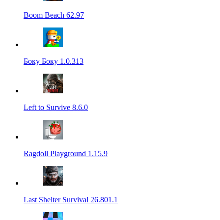
Boom Beach 62.97
Боку Боку 1.0.313
Left to Survive 8.6.0
Ragdoll Playground 1.15.9
Last Shelter Survival 26.801.1