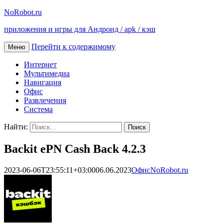
NoRobot.ru
приложения и игры для Андроид / apk / кэш
Перейти к содержимому
Меню
Интернет
Мультимедиа
Навигация
Офис
Развлечения
Система
Найти:
Backit ePN Cash Back 4.2.3
2023-06-06T23:55:11+03:00
06.06.2023
Офис
NoRobot.ru