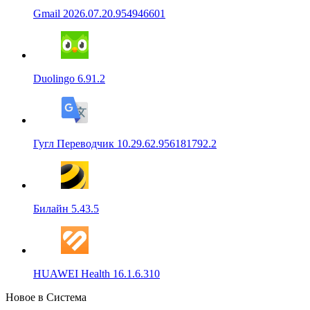
Gmail 2026.07.20.954946601
Duolingo 6.91.2
Гугл Переводчик 10.29.62.956181792.2
Билайн 5.43.5
HUAWEI Health 16.1.6.310
Новое в Система