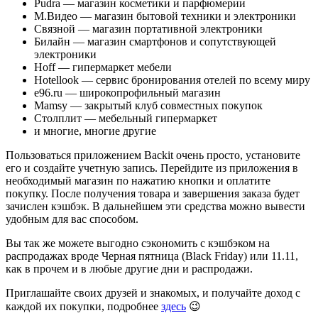
Pudra — магазин косметики и парфюмерии
М.Видео — магазин бытовой техники и электроники
Связной — магазин портативной электроники
Билайн — магазин смартфонов и сопутствующей
электроники
Hoff — гипермаркет мебели
Hotellook — сервис бронирования отелей по всему миру
e96.ru — широкопрофильный магазин
Mamsy — закрытый клуб совместных покупок
Столплит — мебельный гипермаркет
и многие, многие другие
Пользоваться приложением Backit очень просто, установите
его и создайте учетную запись. Перейдите из приложения в
необходимый магазин по нажатию кнопки и оплатите
покупку. После получения товара и завершения заказа будет
зачислен кэшбэк. В дальнейшем эти средства можно вывести
удобным для вас способом.
Вы так же можете выгодно сэкономить с кэшбэком на
распродажах вроде Черная пятница (Black Friday) или 11.11,
как в прочем и в любые другие дни и распродажи.
Приглашайте своих друзей и знакомых, и получайте доход с
каждой их покупки, подробнее
здесь
😉