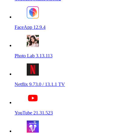
FaceApp 12.9.4
Photo Lab 3.13.113
Netflix 9.73.0 / 13.1.1 TV
YouTube 21.31.523