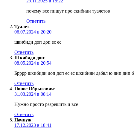
29.11.2025 в 15:22
почему все пишут про скибиди туалетов
Ответить
Туалет
:
06.07.2024 в 20:20
шкибиди доп доп ес ес
Ответить
Шкибиди доп
:
08.05.2024 в 20:54
Брррр шкибиди доп доп ес ес шкибиди дабвл ю дип ди
Ответить
Понос Обрыгович
:
31.03.2024 в 08:14
Нужно просто разрешить и все
Ответить
Пачнуж
:
17.12.2023 в 18:41