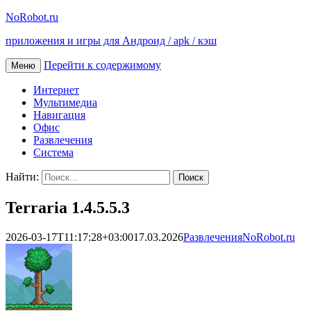
NoRobot.ru
приложения и игры для Андроид / apk / кэш
Перейти к содержимому
Меню
Интернет
Мультимедиа
Навигация
Офис
Развлечения
Система
Найти:
Terraria 1.4.5.5.3
2026-03-17T11:17:28+03:00
17.03.2026
Развлечения
NoRobot.ru