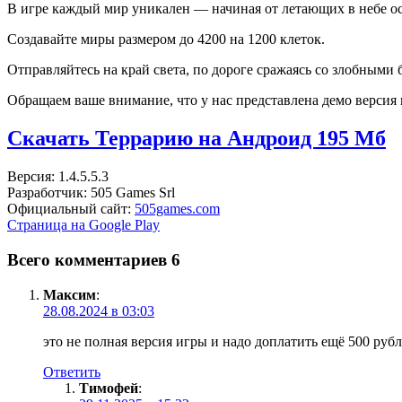
В игре каждый мир уникален — начиная от летающих в небе о
Создавайте миры размером до 4200 на 1200 клеток.
Отправляйтесь на край света, по дороге сражаясь со злобными
Обращаем ваше внимание, что у нас представлена демо версия и
Скачать Террарию на Андроид
195 Мб
Версия: 1.4.5.5.3
Разработчик: 505 Games Srl
Официальный сайт:
505games.com
Страница на Google Play
Всего комментариев 6
Максим
:
28.08.2024 в 03:03
это не полная версия игры и надо доплатить ещё 500 руб
Ответить
Тимофей
: