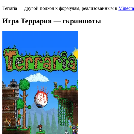
Terraria — другой подход к формулам, реализованным в
Minecra
Игра Террария — скриншоты