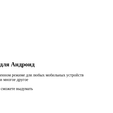
для Андроид
рменном режиме для любых мобильных устройств
 и многое другое
о сможете выдумать